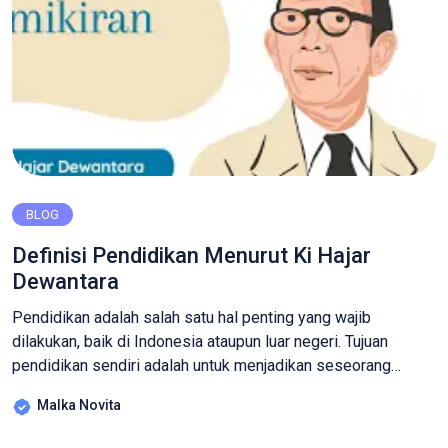
BLOG
Definisi Pendidikan Menurut Ki Hajar
Dewantara
Pendidikan adalah salah satu hal penting yang wajib
dilakukan, baik di Indonesia ataupun luar negeri. Tujuan
pendidikan sendiri adalah untuk menjadikan seseorang
mempunyai kepribadian yang baik dan memiliki wawasan
Malka Novita
luas. Secara umum, arti pendidikan adalah pembelajaran,
pengetahuan, dan keterampilan yang dimiliki seseorang.