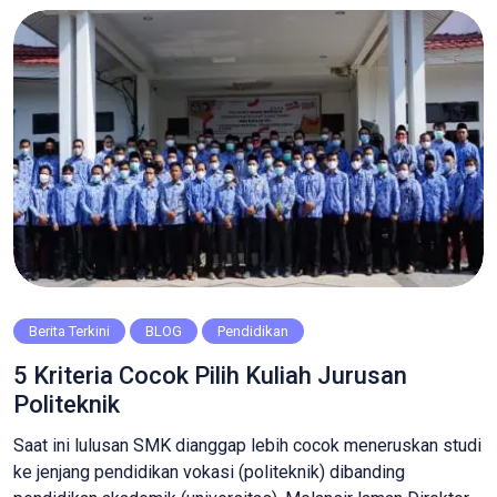
Pelajar yang baik akan melakukan usaha yang maksimal […]
Berita Terkini
BLOG
Pendidikan
5 Kriteria Cocok Pilih Kuliah Jurusan
Politeknik
Saat ini lulusan SMK dianggap lebih cocok meneruskan studi
ke jenjang pendidikan vokasi (politeknik) dibanding