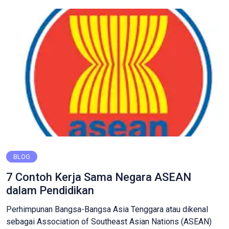
Namun, beberapa ahli memiliki pengertian tersendiri
mengenai pendidikan, termasuk Ki Hajar Dewantara. Berkat
[…]
BLOG
7 Contoh Kerja Sama Negara ASEAN
dalam Pendidikan
Perhimpunan Bangsa-Bangsa Asia Tenggara atau dikenal
sebagai Association of Southeast Asian Nations (ASEAN)