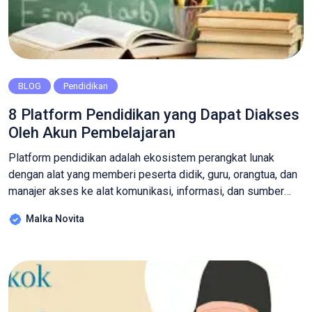
BLOG
Pendidikan
8 Platform Pendidikan yang Dapat Diakses
Oleh Akun Pembelajaran
Platform pendidikan adalah ekosistem perangkat lunak
dengan alat yang memberi peserta didik, guru, orangtua, dan
manajer akses ke alat komunikasi, informasi, dan sumber
daya umum baik di dalam maupun di luar sekolah. Tidak
Malka Novita
hanya mempelajari konten, platform ini juga memberi siswa
pengetahuan dan keterampilan teknis yang mereka butuhkan
untuk kursus dan pekerjaan di masa depan. […]