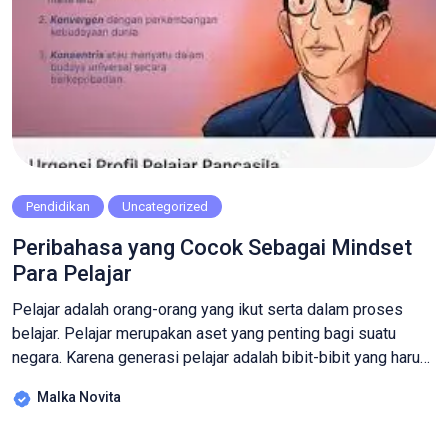
Pendidikan
Uncategorized
Peribahasa yang Cocok Sebagai Mindset
Para Pelajar
Pelajar adalah orang-orang yang ikut serta dalam proses
belajar. Pelajar merupakan aset yang penting bagi suatu
negara. Karena generasi pelajar adalah bibit-bibit yang harus
dikembangkan untuk menjadi generasi yang dapat
Malka Novita
memajukan agama, nusa dan bangsa. Tak hanya itu, dengan
adanya pelajar maka pergaulan sosial juga semakin baik.