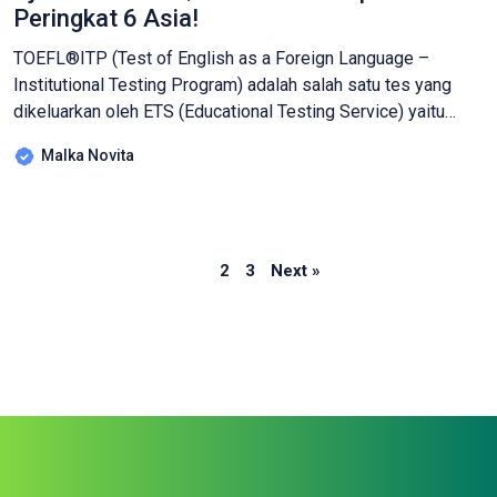
Peringkat 6 Asia!
TOEFL®ITP (Test of English as a Foreign Language –
Institutional Testing Program) adalah salah satu tes yang
dikeluarkan oleh ETS (Educational Testing Service) yaitu
lembaga yang resmi mengeluarkan tes TOEFL, berpusat di
Malka Novita
Pricenton, AS. Sertifikat dari tes kemampuan berbahasa
Inggris ini nantinya bisa digunakan untuk beragam kebutuhan,
seperti mencari beasiswa, masuk ke perguruan tinggi, hingga
syarat […]
Page
Page
Page
1
2
3
Next »