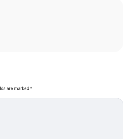
elds are marked
*