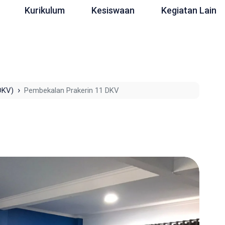
Kurikulum
Kesiswaan
Kegiatan Lain
›
DKV)
Pembekalan Prakerin 11 DKV