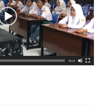
00:13