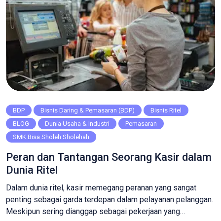
BDP
Bisnis Daring & Pemasaran (BDP)
Bisnis Ritel
BLOG
Dunia Usaha & Industri
Pemasaran
SMK Bisa Sholeh Sholehah
Peran dan Tantangan Seorang Kasir dalam
Dunia Ritel
Dalam dunia ritel, kasir memegang peranan yang sangat
penting sebagai garda terdepan dalam pelayanan pelanggan.
Meskipun sering dianggap sebagai pekerjaan yang