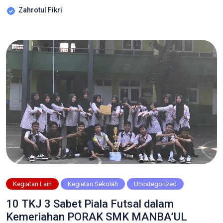
sederhana, kenyataannya menjadi seorang kasir
Zahrotul Fikri
membutuhkan keterampilan, ketelitian, dan kesabaran yang
tinggi. Tugas Seorang Kasir Seorang kasir bertanggung
jawab untuk melayani transaksi pembelian barang atau jasa.
Tugas utamanya meliputi: Memindai barang menggunakan
mesin kasir […]
Kegiatan Lain
Kegiatan Sekolah
Uncategorized
10 TKJ 3 Sabet Piala Futsal dalam
Kemeriahan PORAK SMK MANBA’UL