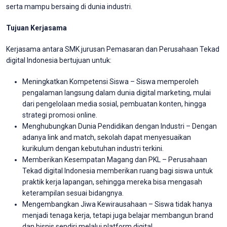
serta mampu bersaing di dunia industri.
Tujuan Kerjasama
Kerjasama antara SMK jurusan Pemasaran dan Perusahaan Tekad
digital Indonesia bertujuan untuk:
Meningkatkan Kompetensi Siswa – Siswa memperoleh
pengalaman langsung dalam dunia digital marketing, mulai
dari pengelolaan media sosial, pembuatan konten, hingga
strategi promosi online.
Menghubungkan Dunia Pendidikan dengan Industri – Dengan
adanya link and match, sekolah dapat menyesuaikan
kurikulum dengan kebutuhan industri terkini.
Memberikan Kesempatan Magang dan PKL – Perusahaan
Tekad digital Indonesia memberikan ruang bagi siswa untuk
praktik kerja lapangan, sehingga mereka bisa mengasah
keterampilan sesuai bidangnya.
Mengembangkan Jiwa Kewirausahaan – Siswa tidak hanya
menjadi tenaga kerja, tetapi juga belajar membangun brand
dan bisnis sendiri melalui platform digital.