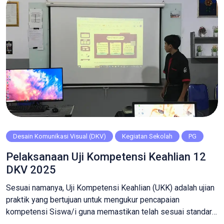
kepemudaan […]
Desain Komunikasi Visual (DKV)
Kegiatan Sekolah
PG
Pelaksanaan Uji Kompetensi Keahlian 12
DKV 2025
Sesuai namanya, Uji Kompetensi Keahlian (UKK) adalah ujian
praktik yang bertujuan untuk mengukur pencapaian
kompetensi Siswa/i guna memastikan telah sesuai standar
industri. Pada UKK di bidang DKV sendiri materi yang