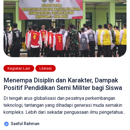
Kegiatan Lain
Literasi
Menempa Disiplin dan Karakter, Dampak
Positif Pendidikan Semi Militer bagi Siswa
Di tengah arus globalisasi dan pesatnya perkembangan
teknologi, tantangan yang dihadapi generasi muda semakin
kompleks. Lebih dari sekadar penguasaan ilmu pengetahuan,
dibutuhkan karakter yang kuat, disiplin tinggi, dan mental
Saeful Rahman
yang tangguh untuk dapat bersaing dan berkontribusi secara