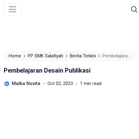
›
›
›
Home
PP SMK Salafiyah
Berita Terkini
Pembelajaran
Desain Publikasi
Pembelajaran Desain Publikasi
Malka Novita
Oct 02, 2023
1 min read