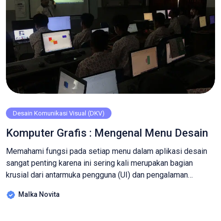
Desain Komunikasi Visual (DKV)
Komputer Grafis : Mengenal Menu Desain
Memahami fungsi pada setiap menu dalam aplikasi desain
sangat penting karena ini sering kali merupakan bagian
krusial dari antarmuka pengguna (UI) dan pengalaman
pengguna (UX). Menu desain tidak hanya mencakup elemen
Malka Novita
visual, tetapi juga aspek fungsionalitas dan usability.
Memahami semua aspek ini akan membantu Siswa/i belajar