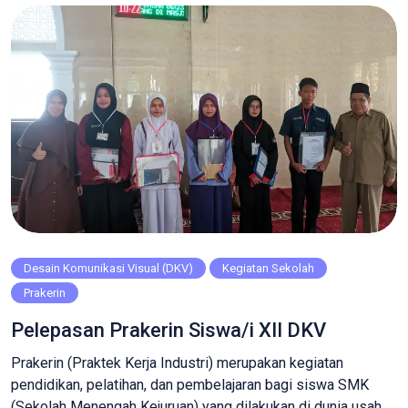
merancang desain yang tidak hanya menarik secara visual
tetapi […]
Desain Komunikasi Visual (DKV)
Kegiatan Sekolah
Prakerin
Pelepasan Prakerin Siswa/i XII DKV
Prakerin (Praktek Kerja Industri) merupakan kegiatan
pendidikan, pelatihan, dan pembelajaran bagi siswa SMK
(Sekolah Menengah Kejuruan) yang dilakukan di dunia usaha