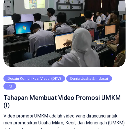
hanya untuk mengisi […]
Desain Komunikasi Visual (DKV)
Dunia Usaha & Industri
PG
Tahapan Membuat Video Promosi UMKM
(I)
Video promosi UMKM adalah video yang dirancang untuk
mempromosikan Usaha Mikro, Kecil, dan Menengah (UMKM).