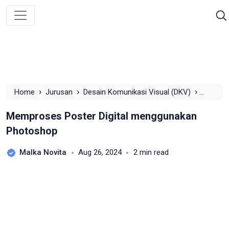
›
›
›
Home
Jurusan
Desain Komunikasi Visual (DKV)
Memproses Poster Digital menggunakan Photoshop
Memproses Poster Digital menggunakan
Photoshop
Malka Novita
Aug 26, 2024
2 min read