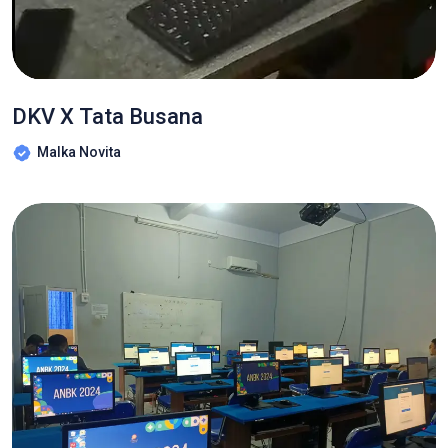
DKV X Tata Busana
Malka Novita