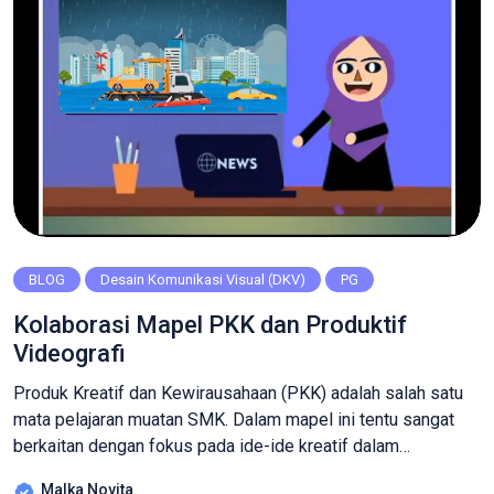
BLOG
Desain Komunikasi Visual (DKV)
PG
Kolaborasi Mapel PKK dan Produktif
Videografi
Produk Kreatif dan Kewirausahaan (PKK) adalah salah satu
mata pelajaran muatan SMK. Dalam mapel ini tentu sangat
berkaitan dengan fokus pada ide-ide kreatif dalam
berwirausaha atau lapangan pekerjaan. Mengingat
Malka Novita