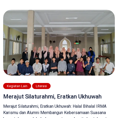
Di laksanakan di smk manbaul ulum yaitu pada tanggal 14
s/d 16 april 2025 dengan durasi selama 16 jam siswa […]
Kegiatan Lain
Literasi
Merajut Silaturahmi, Eratkan Ukhuwah
Merajut Silaturahmi, Eratkan Ukhuwah: Halal Bihalal IRMA
Karismu dan Alumni Membangun Kebersamaan Suasana