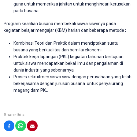
guna untuk memeriksa jahitan untuk menghindari kerusakan
pada busana.
Program keahlian busana membekali siswa siswinya pada
kegiatan belajar mengajar (KBM) harian dan beberapa metode ;
Kombinasi Teori dan Praktik dalam menciptakan suatu
busana yang berkualitas dan bernilai ekonomi.
Praktek kerja lapangan (PKL) kegiatan tahunan bertujuan
untuk siswa mendapatkan bekal ilmu dan pengalaman di
dunia industri yang sebenarnya.
Proses rekruitmen siswa sisw dengan perusahaan yang telah
bekerjasama dengan jurusan busana untuk penyalurang
magang dam PKL.
Share this:
Facebook
WhatsApp
Email