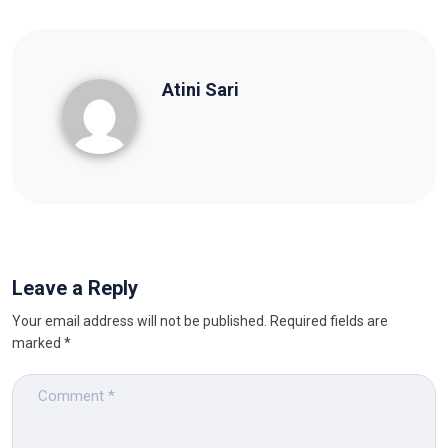
Atini Sari
Atini Sari
Leave a Reply
Your email address will not be published.
Required fields are
marked
*