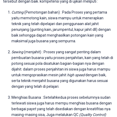
tersebut dengan baik. kompetensi yang di ujikan meliputi :
Cutting
(Pemotongan bahan) : Pada Proses yang pertama
yaitu memotong kain, siswa mampu untuk menerapkan
teknik yang telah dipelajari dan penggunaan alat jahit
penunjang (gunting kain, jarumpentul, kapur jahit dll) dengan
baik sehongga dapat menghasilkan potongan kain yang
maksimal juga busana yang sempurna.
Sewing
(menjahit) : Proses yang sangat penting dalam
pembuatan busana yaitu proses penjahitan, kain yang telah di
potong sesuai pola disatukan bagian-bagian nya dengan
dijahit. dalam proses penjahitan ini siswa juga harus mampu
untuk mengoprasikan mesin jahit
high speed
dengan baik,
serta teknik menjahit busana yang digunakan harus sesuai
dengan yang telah di pelajari.
Menghias Busana : Setelahkedua proses sebelumnya sudan
terlewati siswa juga harus mempu menghias busana dengan
berbagai payet yang telah disediakan dengan kreatifitas nya
masing-masing sisa, Juga melalukan QC
(Quality Control)