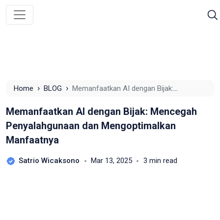
›
›
Home
BLOG
Memanfaatkan AI dengan Bijak:
Mencegah Penyalahgunaan dan Mengoptimalkan
Memanfaatkan AI dengan Bijak: Mencegah
Manfaatnya
Penyalahgunaan dan Mengoptimalkan
Manfaatnya
Satrio Wicaksono
Mar 13, 2025
3 min read