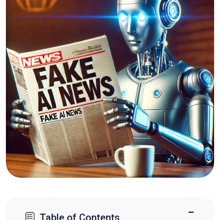
−
Table of Contents