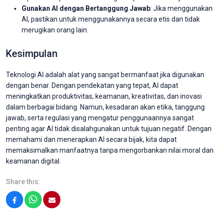
Gunakan AI dengan Bertanggung Jawab
: Jika menggunakan
AI, pastikan untuk menggunakannya secara etis dan tidak
merugikan orang lain.
Kesimpulan
Teknologi AI adalah alat yang sangat bermanfaat jika digunakan
dengan benar. Dengan pendekatan yang tepat, AI dapat
meningkatkan produktivitas, keamanan, kreativitas, dan inovasi
dalam berbagai bidang. Namun, kesadaran akan etika, tanggung
jawab, serta regulasi yang mengatur penggunaannya sangat
penting agar AI tidak disalahgunakan untuk tujuan negatif. Dengan
memahami dan menerapkan AI secara bijak, kita dapat
memaksimalkan manfaatnya tanpa mengorbankan nilai moral dan
keamanan digital.
Share this:
Facebook
WhatsApp
Email