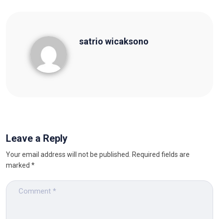
satrio wicaksono
satrio wicaksono
Leave a Reply
Your email address will not be published.
Required fields are
marked
*