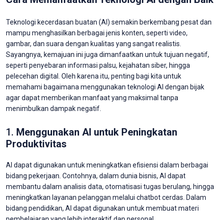
Teknologi kecerdasan buatan (AI) semakin berkembang pesat dan
mampu menghasilkan berbagai jenis konten, seperti video,
gambar, dan suara dengan kualitas yang sangat realistis.
Sayangnya, kemajuan ini juga dimanfaatkan untuk tujuan negatif,
seperti penyebaran informasi palsu, kejahatan siber, hingga
pelecehan digital. Oleh karena itu, penting bagi kita untuk
memahami bagaimana menggunakan teknologi AI dengan bijak
agar dapat memberikan manfaat yang maksimal tanpa
menimbulkan dampak negatif.
1.
Menggunakan AI untuk Peningkatan
Produktivitas
AI dapat digunakan untuk meningkatkan efisiensi dalam berbagai
bidang pekerjaan. Contohnya, dalam dunia bisnis, AI dapat
membantu dalam analisis data, otomatisasi tugas berulang, hingga
meningkatkan layanan pelanggan melalui chatbot cerdas. Dalam
bidang pendidikan, AI dapat digunakan untuk membuat materi
pembelajaran yang lebih interaktif dan personal.