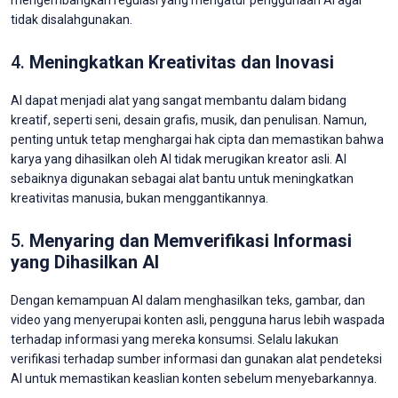
mengembangkan regulasi yang mengatur penggunaan AI agar
tidak disalahgunakan.
4.
Meningkatkan Kreativitas dan Inovasi
AI dapat menjadi alat yang sangat membantu dalam bidang
kreatif, seperti seni, desain grafis, musik, dan penulisan. Namun,
penting untuk tetap menghargai hak cipta dan memastikan bahwa
karya yang dihasilkan oleh AI tidak merugikan kreator asli. AI
sebaiknya digunakan sebagai alat bantu untuk meningkatkan
kreativitas manusia, bukan menggantikannya.
5.
Menyaring dan Memverifikasi Informasi
yang Dihasilkan AI
Dengan kemampuan AI dalam menghasilkan teks, gambar, dan
video yang menyerupai konten asli, pengguna harus lebih waspada
terhadap informasi yang mereka konsumsi. Selalu lakukan
verifikasi terhadap sumber informasi dan gunakan alat pendeteksi
AI untuk memastikan keaslian konten sebelum menyebarkannya.