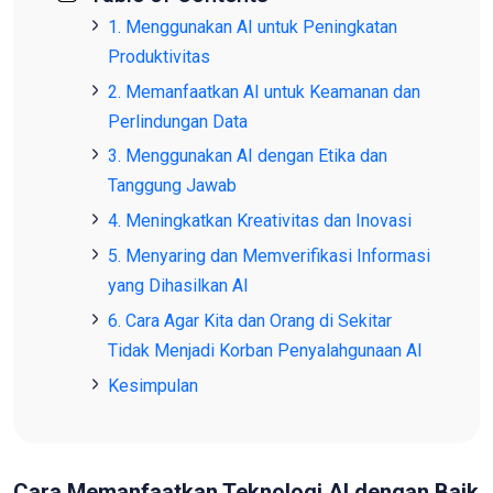
1.
Menggunakan AI untuk Peningkatan
Produktivitas
2.
Memanfaatkan AI untuk Keamanan dan
Perlindungan Data
3.
Menggunakan AI dengan Etika dan
Tanggung Jawab
4.
Meningkatkan Kreativitas dan Inovasi
5.
Menyaring dan Memverifikasi Informasi
yang Dihasilkan AI
6.
Cara Agar Kita dan Orang di Sekitar
Tidak Menjadi Korban Penyalahgunaan AI
Kesimpulan
Cara Memanfaatkan Teknologi AI dengan Baik