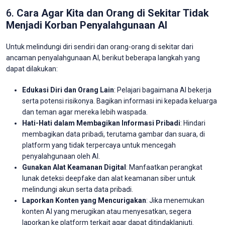
6.
Cara Agar Kita dan Orang di Sekitar Tidak
Menjadi Korban Penyalahgunaan AI
Untuk melindungi diri sendiri dan orang-orang di sekitar dari
ancaman penyalahgunaan AI, berikut beberapa langkah yang
dapat dilakukan:
Edukasi Diri dan Orang Lain
: Pelajari bagaimana AI bekerja
serta potensi risikonya. Bagikan informasi ini kepada keluarga
dan teman agar mereka lebih waspada.
Hati-Hati dalam Membagikan Informasi Pribadi
: Hindari
membagikan data pribadi, terutama gambar dan suara, di
platform yang tidak terpercaya untuk mencegah
penyalahgunaan oleh AI.
Gunakan Alat Keamanan Digital
: Manfaatkan perangkat
lunak deteksi deepfake dan alat keamanan siber untuk
melindungi akun serta data pribadi.
Laporkan Konten yang Mencurigakan
: Jika menemukan
konten AI yang merugikan atau menyesatkan, segera
laporkan ke platform terkait agar dapat ditindaklanjuti.