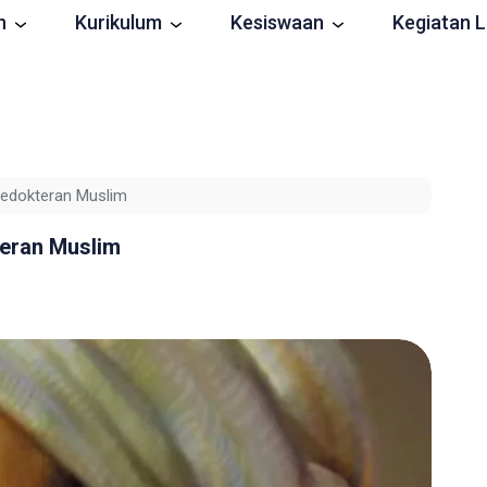
n
Kurikulum
Kesiswaan
Kegiatan L
 Kedokteran Muslim
teran Muslim