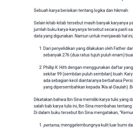
Sebuah karya berisikan tentang logika dan hikmah.
Selain kitab-kitab tersebut masih banyak karyanya
jumlah buku karya-karyanya tersebut secara pasti sa
data yang digunakan. Namun untuk menjawab hal ini
Dari penyelidikan yang dilakukan oleh Father dar
sebanyak 276 (dua ratus tujuh puluh enam) bua
Phillip K. Hitti dengan menggunakan daftar yang
sekitar 99 (sembilan puluh sembilan) buah. Kar
ada sebagian kecil diantaranya berbahasa Persi
yang dipersembahkan kepada ‘Ala al-Daulah). Bu
Dikatakan bahwa Ibn Sina memiliki karya tulis yang d
salah bab karya tulis ini, Ibn Sina membahas tenta
Di dalam buku tersebut Ibn Sina mengatakan, “Kemu
pertama
, menggelembungnya kulit luar bumi da