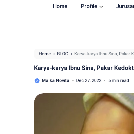
Home
Profile
Jurusa
›
›
Home
BLOG
Karya-karya Ibnu Sina, Pakar
Karya-karya Ibnu Sina, Pakar Kedok
Malka Novita
Dec 27, 2022
5 min read