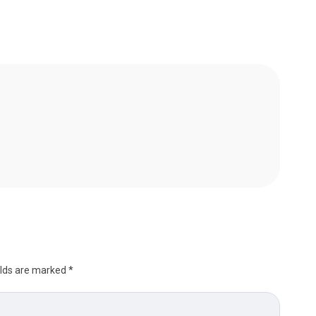
elds are marked
*