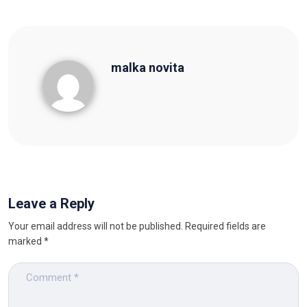
malka novita
malka novita
Leave a Reply
Your email address will not be published.
Required fields are
marked
*