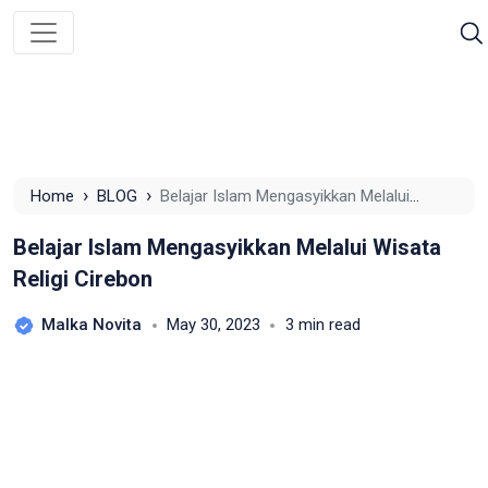
›
›
Home
BLOG
Belajar Islam Mengasyikkan Melalui
Wisata Religi Cirebon
Belajar Islam Mengasyikkan Melalui Wisata
Religi Cirebon
Malka Novita
May 30, 2023
3 min read