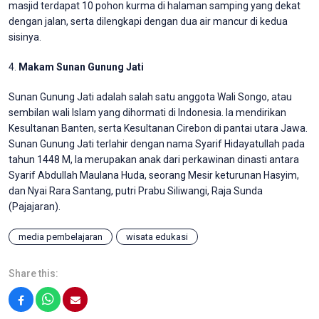
masjid terdapat 10 pohon kurma di halaman samping yang dekat
dengan jalan, serta dilengkapi dengan dua air mancur di kedua
sisinya.
4.
Makam Sunan Gunung Jati
Sunan Gunung Jati adalah salah satu anggota Wali Songo, atau
sembilan wali Islam yang dihormati di Indonesia. Ia mendirikan
Kesultanan Banten, serta Kesultanan Cirebon di pantai utara Jawa.
Sunan Gunung Jati terlahir dengan nama Syarif Hidayatullah pada
tahun 1448 M, Ia merupakan anak dari perkawinan dinasti antara
Syarif Abdullah Maulana Huda, seorang Mesir keturunan Hasyim,
dan Nyai Rara Santang, putri Prabu Siliwangi, Raja Sunda
(Pajajaran).
media pembelajaran
wisata edukasi
Share this:
Facebook
WhatsApp
Email