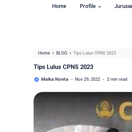
Home
Profile
Jurusa
›
›
Home
BLOG
Tips Lulus CPNS 2023
Tips Lulus CPNS 2023
Malka Novita
Nov 29, 2022
2 min read