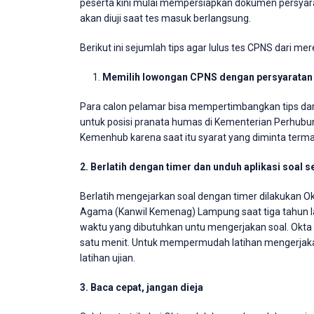
peserta kini mulai mempersiapkan dokumen persyara
akan diuji saat tes masuk berlangsung.
Berikut ini sejumlah tips agar lulus tes CPNS dari m
Memilih lowongan CPNS dengan persyaratan
Para calon pelamar bisa mempertimbangkan tips dar
untuk posisi pranata humas di Kementerian Perhub
Kemenhub karena saat itu syarat yang diminta term
2. Berlatih dengan timer dan unduh aplikasi soal
Berlatih mengejarkan soal dengan timer dilakukan 
Agama (Kanwil Kemenag) Lampung saat tiga tahun lal
waktu yang dibutuhkan untu mengerjakan soal. Okta 
satu menit. Untuk mempermudah latihan mengerjaka
latihan ujian.
3. Baca cepat, jangan dieja