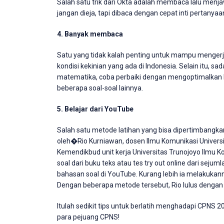
Salah satu trik dari Okta adalah membaca lalu menja
jangan dieja, tapi dibaca dengan cepat inti pertanyaa
4. Banyak membaca
Satu yang tidak kalah penting untuk mampu menge
kondisi kekinian yang ada di Indonesia. Selain itu, s
matematika, coba perbaiki dengan mengoptimalkan k
beberapa soal-soal lainnya.
5. Belajar dari YouTube
Salah satu metode latihan yang bisa dipertimbangkan 
oleh�Rio Kurniawan, dosen Ilmu Komunikasi Universi
Kemendikbud unit kerja Universitas Trunojoyo Ilmu
soal dari buku teks atau tes try out online dari seju
bahasan soal di YouTube. Kurang lebih ia melakukan
Dengan beberapa metode tersebut, Rio lulus dengan 
Itulah sedikit tips untuk berlatih menghadapi CPNS
para pejuang CPNS!