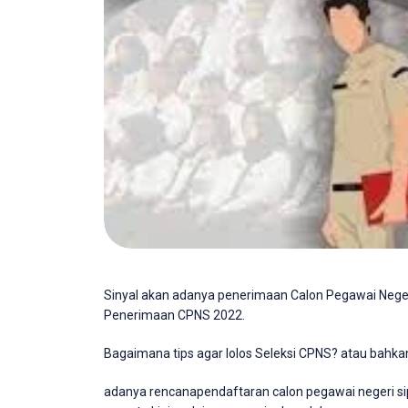
Sinyal akan adanya penerimaan Calon Pegawai Negeri 
Penerimaan CPNS 2022.
Bagaimana tips agar lolos Seleksi CPNS? atau bahka
adanya rencanapendaftaran calon pegawai negeri sip