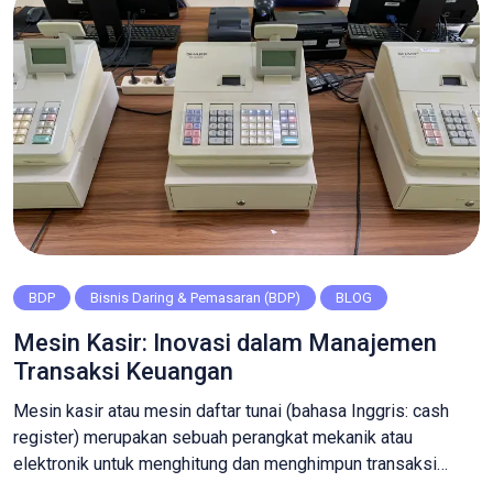
BDP
Bisnis Daring & Pemasaran (BDP)
BLOG
Mesin Kasir: Inovasi dalam Manajemen
Transaksi Keuangan
Mesin kasir atau mesin daftar tunai (bahasa Inggris: cash
register) merupakan sebuah perangkat mekanik atau
elektronik untuk menghitung dan menghimpun transaksi
penjualan serta dilengkapi laci tunai untuk menyimpan uang.