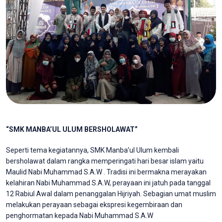
“SMK MANBA’UL ULUM BERSHOLAWAT”
Seperti tema kegiatannya, SMK Manba’ul Ulum kembali
bersholawat dalam rangka memperingati hari besar islam yaitu
Maulid Nabi Muhammad S.A.W . Tradisi ini bermakna merayakan
kelahiran Nabi Muhammad S.A.W, perayaan ini jatuh pada tanggal
12 Rabiul Awal dalam penanggalan Hijriyah. Sebagian umat muslim
melakukan perayaan sebagai ekspresi kegembiraan dan
penghormatan kepada Nabi Muhammad S.A.W