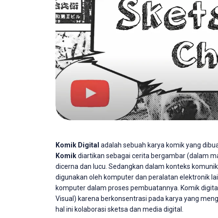
Komik Digital
adalah sebuah karya komik yang dibu
Komik
diartikan sebagai cerita bergambar (dalam m
dicerna dan lucu. Sedangkan dalam konteks komunik
digunakan oleh komputer dan peralatan elektronik la
komputer dalam proses pembuatannya. Komik digital
Visual) karena berkonsentrasi pada karya yang men
hal ini kolaborasi sketsa dan media digital.