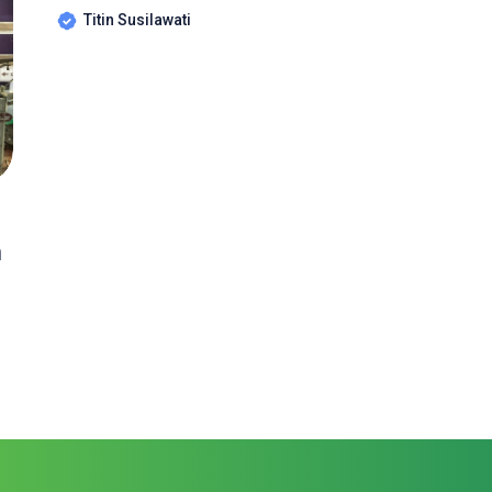
Titin Susilawati
n