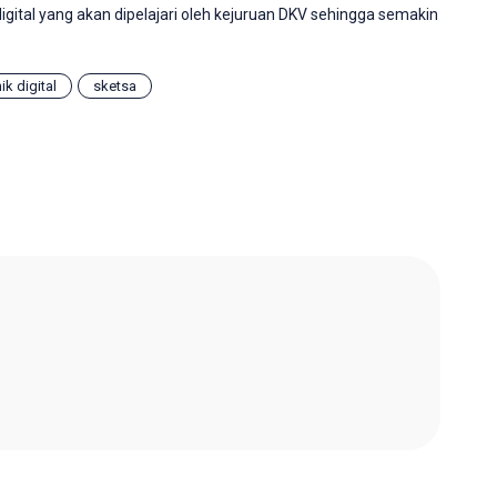
gital yang akan dipelajari oleh kejuruan DKV sehingga semakin
k digital
sketsa