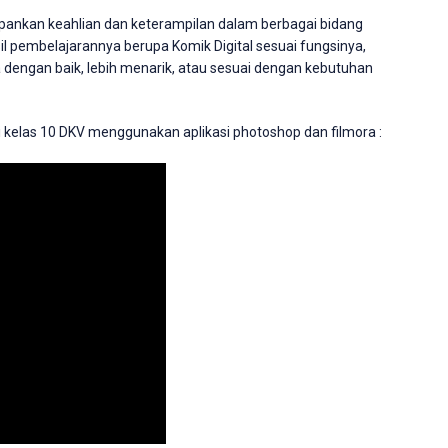
ankan keahlian dan keterampilan dalam berbagai bidang
l pembelajarannya berupa Komik Digital sesuai fungsinya,
 dengan baik, lebih menarik, atau sesuai dengan kebutuhan
ri kelas 10 DKV menggunakan aplikasi photoshop dan filmora :