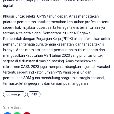
digital.
Khusus untuk seleksi CPNS tahun depan, Anas mengatakan
prioritas pemerintah untuk pemenuhan kebutuhan profesi tertentu
seperti hakim, jaksa, dosen, serta tenaga teknis tertentu lainnya
termasuk talenta digital. Sementara itu, untuk Pegawai
Pemerintah dengan Perjanjian Kerja (PPPK) akan difokuskan untuk
pemenuhan tenaga guru, tenaga kesehatan, dan tenaga teknis
lainnya. Anas meminta instansi pemerintah mulai mendata dan
mengusulkan kebutuhan ASN tahun 2023 yang prioritas untuk
segera diisi di instansi masing-masing. Anas menekankan,
rekrutmen CASN 2023 juga mempertimbangkan sejumlah variabel
tertentu seperti indikator jumlah PNS yang pensiun dan
pemenuhan SDM guna mendukung program strategis nasional,
termasuk letak geografis dan kemampuan anggaran.
Lowongan
PNS
Share this: