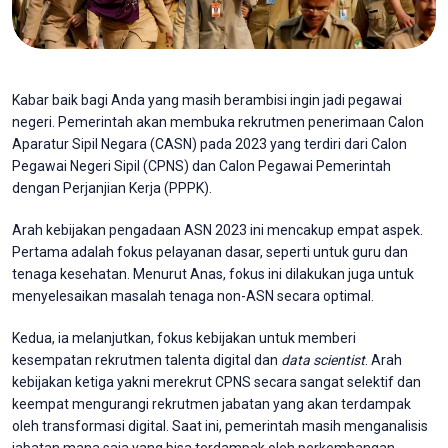
Kabar baik bagi Anda yang masih berambisi ingin jadi pegawai
negeri. Pemerintah akan membuka rekrutmen penerimaan Calon
Aparatur Sipil Negara (CASN) pada 2023 yang terdiri dari Calon
Pegawai Negeri Sipil (CPNS) dan Calon Pegawai Pemerintah
dengan Perjanjian Kerja (PPPK).
Arah kebijakan pengadaan ASN 2023 ini mencakup empat aspek.
Pertama adalah fokus pelayanan dasar, seperti untuk guru dan
tenaga kesehatan. Menurut Anas, fokus ini dilakukan juga untuk
menyelesaikan masalah tenaga non-ASN secara optimal.
Kedua, ia melanjutkan, fokus kebijakan untuk memberi
kesempatan rekrutmen talenta digital dan
data scientist
. Arah
kebijakan ketiga yakni merekrut CPNS secara sangat selektif dan
keempat mengurangi rekrutmen jabatan yang akan terdampak
oleh transformasi digital. Saat ini, pemerintah masih menganalisis
jabatan mana saja yang bisa terdampak oleh perkembangan