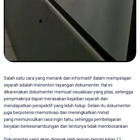
Salah satu cara yang menarik dan informatif dalam mempelajari
sejarah adalah menonton tayangan dokumenter. Hal ini
dikarenakan dokumenter memuat visualisasi yang jelas, sehingga
penyimaknya dapat merasakan kejadian sejarah dan
mendapatkan perspektif yang lebih hidup. Selain itu dokumenter
juga berpotensi memotivasi dan meningkatkan minat
yang memunculkan rasa ingin tahu, sehingga pembelajaran
berjalan berkesinambungan dan tentunya tidak membosankan
Dokumenter yang akan disimak oleh teman-teman kelas 11