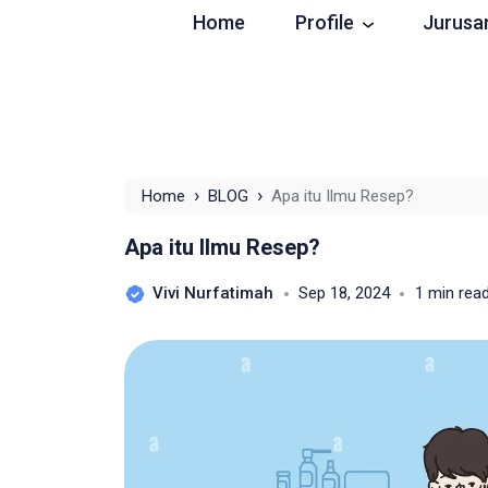
Home
Profile
Jurusa
›
›
Home
BLOG
Apa itu Ilmu Resep?
Apa itu Ilmu Resep?
Vivi Nurfatimah
Sep 18, 2024
1 min rea