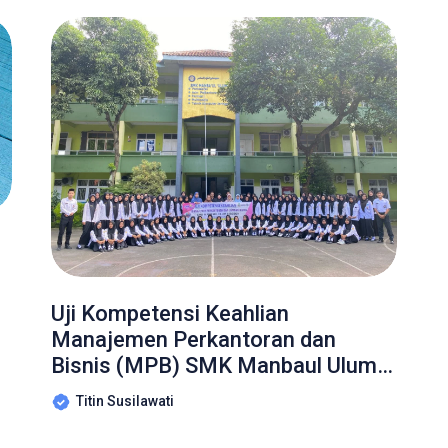
Uji Kompetensi Keahlian
Manajemen Perkantoran dan
Bisnis (MPB) SMK Manbaul Ulum
Cirebon Tahun Ajaran 2024/2025
Titin Susilawati