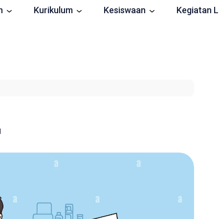
n
Kurikulum
Kesiswaan
Kegiatan L
d