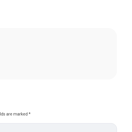
elds are marked
*