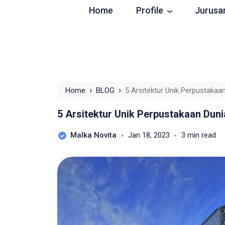
Home
Profile
Jurusa
›
›
Home
BLOG
5 Arsitektur Unik Perpustakaa
5 Arsitektur Unik Perpustakaan Duni
Malka Novita
Jan 18, 2023
3 min read