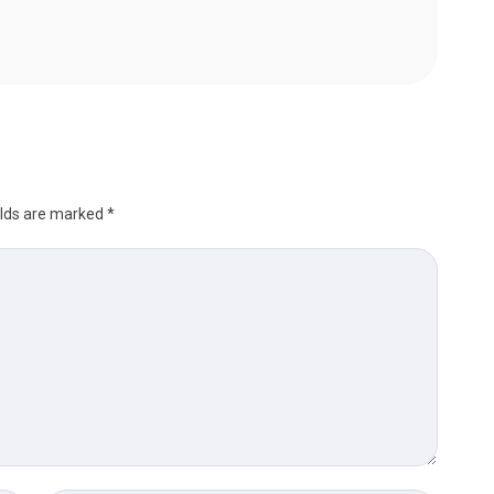
elds are marked
*