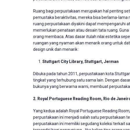
Ruang bagi perpustakaan merupakan hal penting set
pemustaka beraktivitas, mereka bisa berlama-lama
ruang perpustakaan diyakini dapat mempengaruhi at
memerlukan penataan atau desain tata ruang. Guna 
orang membaca. Atas dasar itulah nilai estetika sep
ruangan yang nyaman akan menarik orang untuk dat
design unik dan menarik :
Stuttgart City Library, Stuttgart, Jerman
Dibuka pada tahun 2011, perpustakaan kota Stuttgart
tingkat yang terhubung satu sama lain. Dengan dasa
bukunya yang berwarna warni, membuat perpustakaan 
2. Royal Portuguese Reading Room, Rio de Janeiro
Yang kedua adalah Royal Portuguese Reading Room, 
perpustakaan ini menjadi salah satu perpustakaan t
perpustakaan ini memiliki segudang koleksi terkait sa