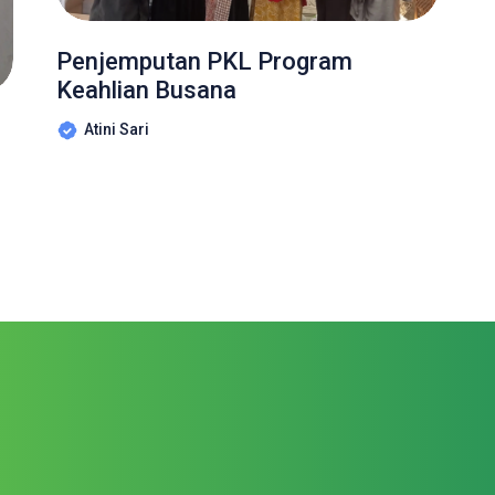
Penjemputan PKL Program
Keahlian Busana
Atini Sari