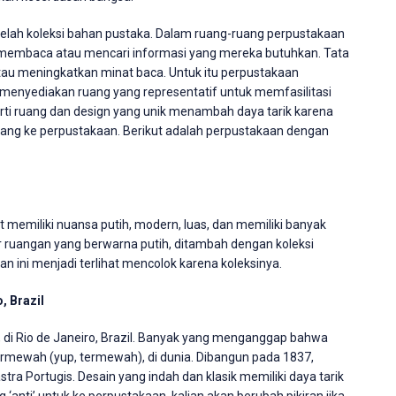
elah koleksi bahan pustaka. Dalam ruang-ruang perpustakaan
 membaca atau mencari informasi yang mereka butuhkan. Tata
au meningkatkan minat baca. Untuk itu perpustakaan
menyediakan ruang yang representatif untuk memfasilitasi
erti ruang dan design yang unik menambah daya tarik karena
ang ke perpustakaan. Berikut adalah perpustakaan dengan
 memiliki nuansa putih, modern, luas, dan memiliki banyak
r ruangan yang berwarna putih, ditambah dengan koleksi
ini menjadi terlihat mencolok karena koleksinya.
, Brazil
di Rio de Janeiro, Brazil. Banyak yang menganggap bahwa
ermewah (yup, termewah), di dunia. Dibangun pada 1837,
stra Portugis. Desain yang indah dan klasik memiliki daya tarik