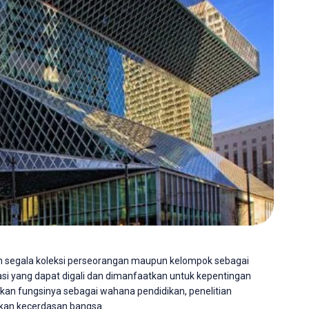
segala koleksi perseorangan maupun kelompok sebagai
asi yang dapat digali dan dimanfaatkan untuk kepentingan
an fungsinya sebagai wahana pendidikan, penelitian
atkan kecerdasan bangsa.