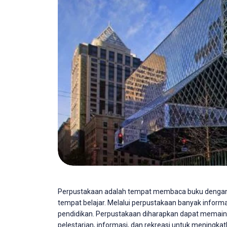
Perpustakaan adalah tempat membaca buku dengan 
tempat belajar. Melalui perpustakaan banyak inform
pendidikan. Perpustakaan diharapkan dapat memaink
pelestarian, informasi, dan rekreasi untuk meningk