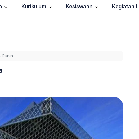
n
Kurikulum
Kesiswaan
Kegiatan L
n Dunia
a