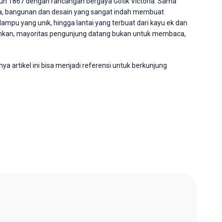
ahun 1867 dengan rancangan bergaya Gotik Victoria. Sama
ya, bangunan dan desain yang sangat indah membuat
lampu yang unik, hingga lantai yang terbuat dari kayu ek dan
ahkan, mayoritas pengunjung datang bukan untuk membaca,
a artikel ini bisa menjadi referensi untuk berkunjung