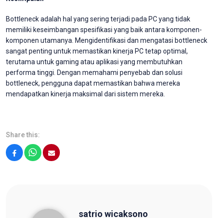
Bottleneck adalah hal yang sering terjadi pada PC yang tidak
memiliki keseimbangan spesifikasi yang baik antara komponen-
komponen utamanya. Mengidentifikasi dan mengatasi bottleneck
sangat penting untuk memastikan kinerja PC tetap optimal,
terutama untuk gaming atau aplikasi yang membutuhkan
performa tinggi. Dengan memahami penyebab dan solusi
bottleneck, pengguna dapat memastikan bahwa mereka
mendapatkan kinerja maksimal dari sistem mereka.
Share this:
Facebook
WhatsApp
Email
satrio wicaksono
satrio wicaksono