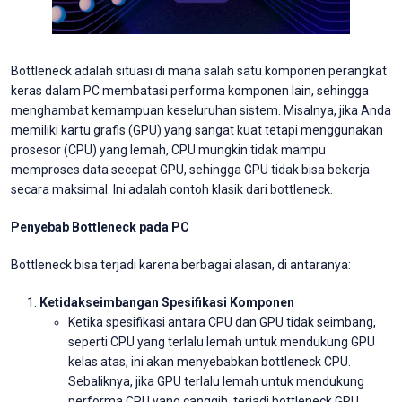
Bottleneck adalah situasi di mana salah satu komponen perangkat
keras dalam PC membatasi performa komponen lain, sehingga
menghambat kemampuan keseluruhan sistem. Misalnya, jika Anda
memiliki kartu grafis (GPU) yang sangat kuat tetapi menggunakan
prosesor (CPU) yang lemah, CPU mungkin tidak mampu
memproses data secepat GPU, sehingga GPU tidak bisa bekerja
secara maksimal. Ini adalah contoh klasik dari bottleneck.
Penyebab Bottleneck pada PC
Bottleneck bisa terjadi karena berbagai alasan, di antaranya:
Ketidakseimbangan Spesifikasi Komponen
Ketika spesifikasi antara CPU dan GPU tidak seimbang,
seperti CPU yang terlalu lemah untuk mendukung GPU
kelas atas, ini akan menyebabkan bottleneck CPU.
Sebaliknya, jika GPU terlalu lemah untuk mendukung
performa CPU yang canggih, terjadi bottleneck GPU.