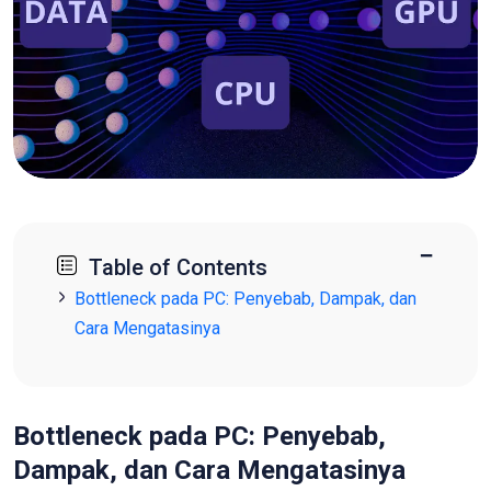
−
Table of Contents
Bottleneck pada PC: Penyebab, Dampak, dan
Cara Mengatasinya
Bottleneck pada PC: Penyebab,
Dampak, dan Cara Mengatasinya