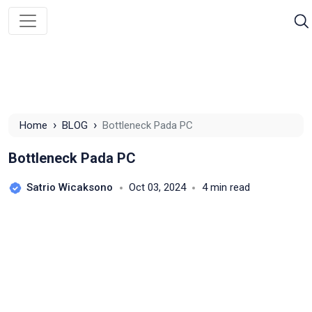
›
›
Home
BLOG
Bottleneck Pada PC
Bottleneck Pada PC
Satrio Wicaksono
Oct 03, 2024
4 min read