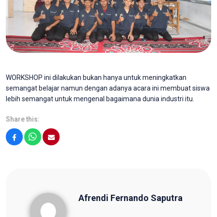
WORKSHOP ini dilakukan bukan hanya untuk meningkatkan
semangat belajar namun dengan adanya acara ini membuat siswa
lebih semangat untuk mengenal bagaimana dunia industri itu.
Share this:
Facebook
WhatsApp
Email
Afrendi Fernando Saputra
Afrendi Fernando Saputra