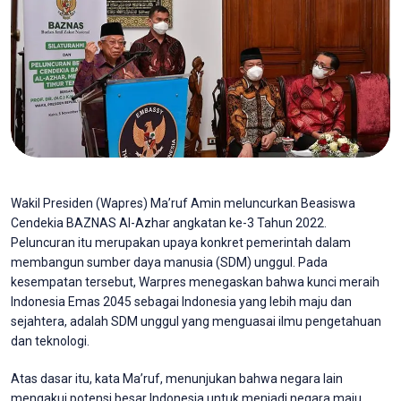
Wakil Presiden (Wapres) Ma’ruf Amin meluncurkan Beasiswa
Cendekia BAZNAS Al-Azhar angkatan ke-3 Tahun 2022.
Peluncuran itu merupakan upaya konkret pemerintah dalam
membangun sumber daya manusia (SDM) unggul. Pada
kesempatan tersebut, Warpres menegaskan bahwa kunci meraih
Indonesia Emas 2045 sebagai Indonesia yang lebih maju dan
sejahtera, adalah SDM unggul yang menguasai ilmu pengetahuan
dan teknologi.
Atas dasar itu, kata Ma’ruf, menunjukan bahwa negara lain
mengakui potensi besar Indonesia untuk menjadi negara maju.