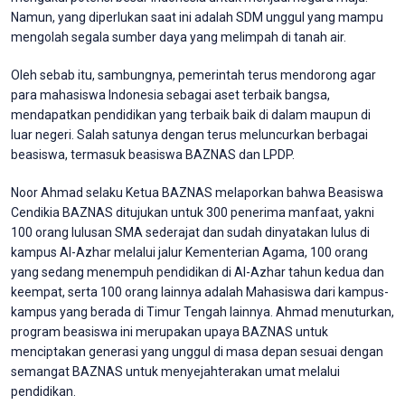
Namun, yang diperlukan saat ini adalah SDM unggul yang mampu
mengolah segala sumber daya yang melimpah di tanah air.
Oleh sebab itu, sambungnya, pemerintah terus mendorong agar
para mahasiswa Indonesia sebagai aset terbaik bangsa,
mendapatkan pendidikan yang terbaik baik di dalam maupun di
luar negeri. Salah satunya dengan terus meluncurkan berbagai
beasiswa, termasuk beasiswa BAZNAS dan LPDP.
Noor Ahmad selaku Ketua BAZNAS melaporkan bahwa Beasiswa
Cendikia BAZNAS ditujukan untuk 300 penerima manfaat, yakni
100 orang lulusan SMA sederajat dan sudah dinyatakan lulus di
kampus Al-Azhar melalui jalur Kementerian Agama, 100 orang
yang sedang menempuh pendidikan di Al-Azhar tahun kedua dan
keempat, serta 100 orang lainnya adalah Mahasiswa dari kampus-
kampus yang berada di Timur Tengah lainnya. Ahmad menuturkan,
program beasiswa ini merupakan upaya BAZNAS untuk
menciptakan generasi yang unggul di masa depan sesuai dengan
semangat BAZNAS untuk menyejahterakan umat melalui
pendidikan.