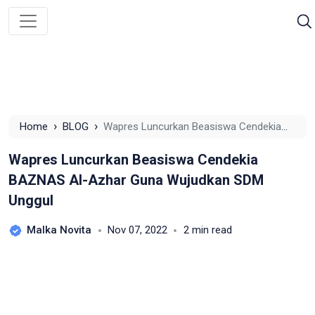
›
›
Home
BLOG
Wapres Luncurkan Beasiswa Cendekia
BAZNAS Al-Azhar Guna Wujudkan SDM Unggul
Wapres Luncurkan Beasiswa Cendekia
BAZNAS Al-Azhar Guna Wujudkan SDM
Unggul
Malka Novita
Nov 07, 2022
2 min read