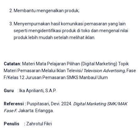
Membantu mengenalkan produk;
Menyempurnakan hasil komunikasi pemasaran yang lain
seperti mengidentifikasi produk di toko dan mengenal nilai
produk lebih mudah setelah melihat iklan.
Catatan:
Materi Mata Pelajaran Pilihan (Digital Marketing) Topik
Materi Pemasaran Melalui Iklan Televisi/
Television Advertising,
Fase
F/Kelas 12 Jurusan Pemasaran SMKS Manbaul Ulum
Guru
: Ika Aprilianti, S.A.P.
Referensi :
Puspitasari, Devi. 2024.
Digital Marketing SMK/MAK
Fase F.
Jakarta: Erlangga.
Penulis :
Zahrotul Fikri