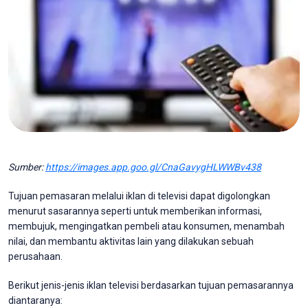
Sumber:
https://images.app.goo.gl/CnaGavygHLWWBv438
Tujuan pemasaran melalui iklan di televisi dapat digolongkan
menurut sasarannya seperti untuk memberikan informasi,
membujuk, mengingatkan pembeli atau konsumen, menambah
nilai, dan membantu aktivitas lain yang dilakukan sebuah
perusahaan.
Berikut jenis-jenis iklan televisi berdasarkan tujuan pemasarannya
diantaranya: