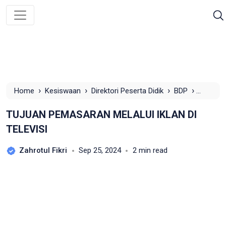
›
›
›
›
Home
Kesiswaan
Direktori Peserta Didik
BDP
TUJUAN PEMASARAN MELALUI IKLAN DI TELEVISI
TUJUAN PEMASARAN MELALUI IKLAN DI
TELEVISI
Zahrotul Fikri
Sep 25, 2024
2 min read