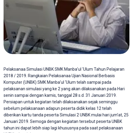
Pelaksanaa Simulasi UNBK SMK Manba’ul ‘Ulum Tahun Pelajaran
2018 / 2019. Rangkaian Pelaksanaa Ujian Nasional Berbasis
Komputer (UNBK) SMK Manba’ul ‘Ulum telah sampai pada
pelaksanan simulasi yang ke 2 yang akan dilaksanakan pada Hari
senin sampai dengan kamis, tanggal 28 s.d. 31 Januari 2019.
Persiapan untuk kegiatan telah dilaksanakan sejak seminggu
sebelum pelaksanaan adapun peserta didik kelas 12 telah
diberikan kartu tanda peserta Simulasi 2 UNBK mulai hari jum’at, 25
Januari 2019. Semoga dengan kegiatan tersebut peserta UNBK
tahun ini dapat lebih siap lagi khususnya pada saat pelaksanaan