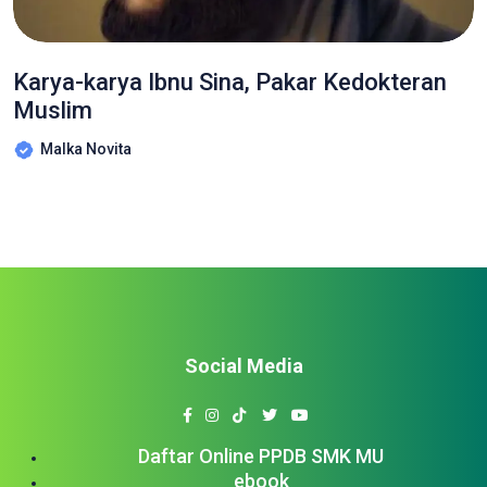
Karya-karya Ibnu Sina, Pakar Kedokteran
Muslim
Malka Novita
Social Media
Daftar Online PPDB SMK MU
ebook