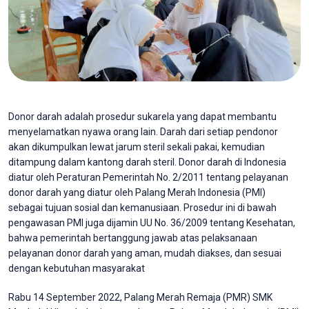
Donor darah adalah prosedur sukarela yang dapat membantu
menyelamatkan nyawa orang lain. Darah dari setiap pendonor
akan dikumpulkan lewat jarum steril sekali pakai, kemudian
ditampung dalam kantong darah steril. Donor darah di Indonesia
diatur oleh Peraturan Pemerintah No. 2/2011 tentang pelayanan
donor darah yang diatur oleh Palang Merah Indonesia (PMI)
sebagai tujuan sosial dan kemanusiaan. Prosedur ini di bawah
pengawasan PMI juga dijamin UU No. 36/2009 tentang Kesehatan,
bahwa pemerintah bertanggung jawab atas pelaksanaan
pelayanan donor darah yang aman, mudah diakses, dan sesuai
dengan kebutuhan masyarakat
Rabu 14 September 2022, Palang Merah Remaja (PMR) SMK