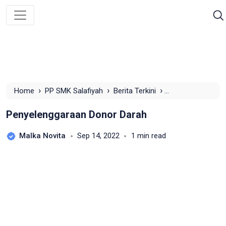
›
›
›
Home
PP SMK Salafiyah
Berita Terkini
Penyelenggaraan Donor Darah
Penyelenggaraan Donor Darah
Malka Novita
Sep 14, 2022
1 min read