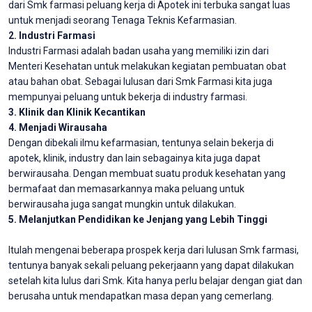
dari Smk farmasi peluang kerja di Apotek ini terbuka sangat luas
untuk menjadi seorang Tenaga Teknis Kefarmasian.
2. Industri Farmasi
Industri Farmasi adalah badan usaha yang memiliki izin dari
Menteri Kesehatan untuk melakukan kegiatan pembuatan obat
atau bahan obat. Sebagai lulusan dari Smk Farmasi kita juga
mempunyai peluang untuk bekerja di industry farmasi.
3. Klinik dan Klinik Kecantikan
4. Menjadi Wirausaha
Dengan dibekali ilmu kefarmasian, tentunya selain bekerja di
apotek, klinik, industry dan lain sebagainya kita juga dapat
berwirausaha. Dengan membuat suatu produk kesehatan yang
bermafaat dan memasarkannya maka peluang untuk
berwirausaha juga sangat mungkin untuk dilakukan.
5. Melanjutkan Pendidikan ke Jenjang yang Lebih Tinggi
Itulah mengenai beberapa prospek kerja dari lulusan Smk farmasi,
tentunya banyak sekali peluang pekerjaann yang dapat dilakukan
setelah kita lulus dari Smk. Kita hanya perlu belajar dengan giat dan
berusaha untuk mendapatkan masa depan yang cemerlang.