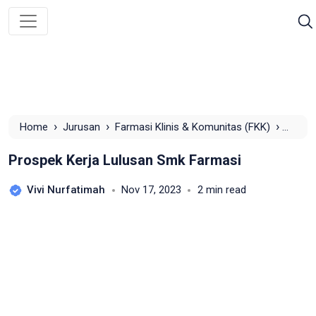
›
›
›
Home
Jurusan
Farmasi Klinis & Komunitas (FKK)
Prospek Kerja Lulusan Smk Farmasi
Prospek Kerja Lulusan Smk Farmasi
Vivi Nurfatimah
Nov 17, 2023
2 min read