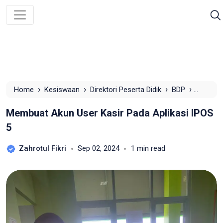
›
›
›
›
Home
Kesiswaan
Direktori Peserta Didik
BDP
Membuat Akun User Kasir Pada Aplikasi IPOS 5
Membuat Akun User Kasir Pada Aplikasi IPOS
5
Zahrotul Fikri
Sep 02, 2024
1 min read