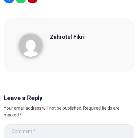
Zahrotul Fikri
Zahrotul Fikri
Leave a Reply
Your email address will not be published.
Required fields are
marked
*