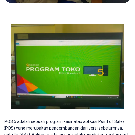
IPOS 5 adalah sebuah program kasir atau aplikasi Point of Sales
(POS) yang merupakan pengembangan dari versi sebelumnya,
yaitu IPOS 4.0. Aplikasi ini dirancang untuk mendukung sistem jual