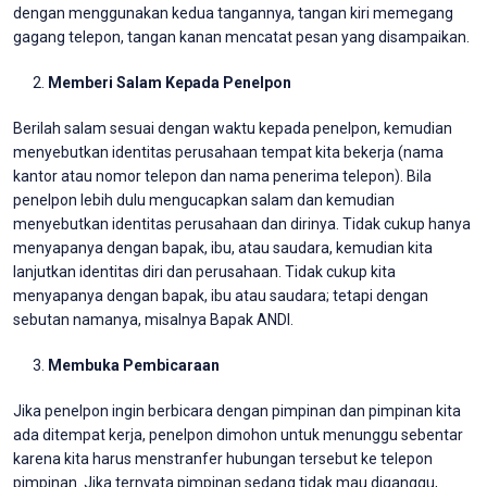
dengan menggunakan kedua tangannya, tangan kiri memegang
gagang telepon, tangan kanan mencatat pesan yang disampaikan.
Memberi Salam Kepada Penelpon
Berilah salam sesuai dengan waktu kepada penelpon, kemudian
menyebutkan identitas perusahaan tempat kita bekerja (nama
kantor atau nomor telepon dan nama penerima telepon). Bila
penelpon lebih dulu mengucapkan salam dan kemudian
menyebutkan identitas perusahaan dan dirinya. Tidak cukup hanya
menyapanya dengan bapak, ibu, atau saudara, kemudian kita
lanjutkan identitas diri dan perusahaan. Tidak cukup kita
menyapanya dengan bapak, ibu atau saudara; tetapi dengan
sebutan namanya, misalnya Bapak ANDI.
Membuka Pembicaraan
Jika penelpon ingin berbicara dengan pimpinan dan pimpinan kita
ada ditempat kerja, penelpon dimohon untuk menunggu sebentar
karena kita harus menstranfer hubungan tersebut ke telepon
pimpinan. Jika ternyata pimpinan sedang tidak mau diganggu,