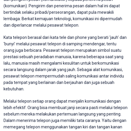
(komunikan). Pengirim dan penerima pesan dalam hal ini dapat
bertindak selaku pribadi/perseorangan, dapat pula mewakili
lembaga. Berkat kemajuan teknologi, komunikasi ini dipermudah
dan diperlancar melalui pesawat telepon.
Kata telepon berasal dari kata tele dan phone yang berati ‘jauh’ dan
‘bunyi’ melalui pesawat telepon di samping mendengar, tentu
orang juga berbicara. Pesawat telepon merupakan simbol suatu
prestasi sebuah peradaban manusia, karena beberapa saat yang
lalu, manusia masih mengalami kesulitan untuk berkomunikasi
secara langsung dalam jarak yang jauh. Sebagai alat komunikasi,
pesawat telepon mempermudah saling komunikasi antar individu
pada tempat yang berlainan dan berjauhan dan juga sebuah
kebutuhan.
Melalui telepon setiap orang dapat menjalin komunikasi dengan
lebih efektif. Orang bisa membuat janji secara pasti melalui telepon
sebelum mereka melakukan pertemuan langsung yang penting.
Dalam menerima telepon juga memiliki tata caranya. Yaitu dengan
memegang telepon menggunakan tangan kiri dan tangan kanan