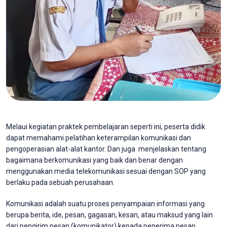
Melaui kegiatan praktek pembelajaran seperti ini, peserta didik
dapat memahami pelatihan keterampilan komunikasi dan
pengoperasian alat-alat kantor. Dan juga menjelaskan tentang
bagaimana berkomunikasi yang baik dan benar dengan
menggunakan media telekomunikasi sesuai dengan SOP yang
berlaku pada sebuah perusahaan.
Komunikasi adalah suatu proses penyampaian informasi yang
berupa berita, ide, pesan, gagasan, kesan, atau maksud yang lain
dari pengirim pesan (komunikator) kepada penerima pesan