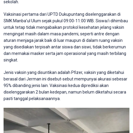
sekolah.
Vaksinasi pertama dari UPTD Dukupuntang diselenggarakan di
SMK Manba’ul Ulum sejak pukul 09:00-11:00 WIB. Siswa/i dihimbau
untuk tetap tidak mengabaikan protokol kesehatan jelang vaksin
mengingat masih dalam masa pandemi, seperti antre dengan
aturan menjaga jarak baik di luar maupun di dalam ruang vaksin
yang disediakan terpisah antar siswa dan siswi, tidak berkerumun
dan memakai masker serta jam operasional yang masih terbilang
singkat.
Jenis vaksin yang disuntikan adalah Pfizer, vaksin yang diketahui
berasal dari Jerman ini disebut-sebut mempunyai akurasi sebesar
95% dibanding jenis lain. Vaksinasi kedua diprediksi akan
diselenggarakan 2 bulan kedepan, namun belum diketahui secara
pasti tanggal pelaksanaannya.