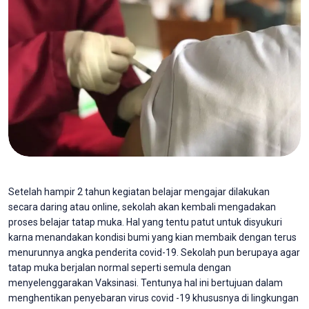
Setelah hampir 2 tahun kegiatan belajar mengajar dilakukan
secara daring atau online, sekolah akan kembali mengadakan
proses belajar tatap muka. Hal yang tentu patut untuk disyukuri
karna menandakan kondisi bumi yang kian membaik dengan terus
menurunnya angka penderita covid-19. Sekolah pun berupaya agar
tatap muka berjalan normal seperti semula dengan
menyelenggarakan Vaksinasi. Tentunya hal ini bertujuan dalam
menghentikan penyebaran virus covid -19 khususnya di lingkungan