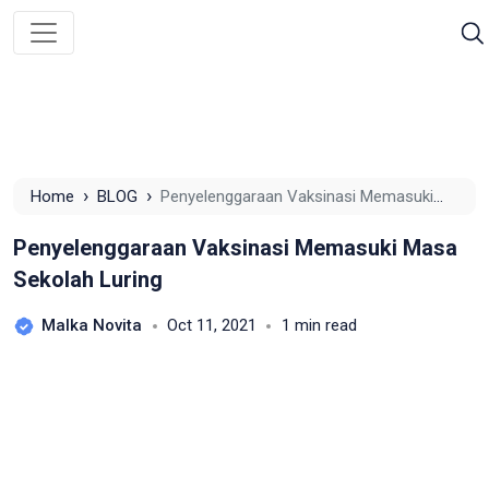
›
›
Home
BLOG
Penyelenggaraan Vaksinasi Memasuki
Masa Sekolah Luring
Penyelenggaraan Vaksinasi Memasuki Masa
Sekolah Luring
Malka Novita
Oct 11, 2021
1 min read