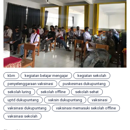
kbm
kegiatan belajar mengajar
kegiatan sekolah
penyelenggaraan vaksinasi
puskesmas dukupuntang
sekolah luring
sekolah offline
sekolah sehat
uptd dukupuntang
vaksin dukupuntang
vaksinasi
vaksinasi dukupuntang
vaksinasi memasuki sekolah offline
vaksinasi sekolah