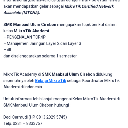
akan mendapatkan gelar sebagai
MikroTik Certified Network
Associate (MTCNA).
SMK Manbaul Ulum Cirebon
mengajarkan topik berikut dalam
kelas
MikroTik Akademi
– PENGENALAN TCP/IP
– Manajemen Jaringan Layer 2 dan Layer 3
– dll
dan diselenggarakan selama 1 semester.
MikroTik Academy di
SMK Manbaul Ulum Cirebon
didukung
sepenuhnya oleh
BelajarMikroTik
sebagai Koordinator MikroTik
Akademi di Indonesia
Untuk informasi lebih lanjut mengenai Kelas MikroTik Akademi di
SMK Manbaul Ulum Cirebon hubungi :
Dedi Carmudi (HP. 0813 2029 5745)
Telp. 0231 – 8333757