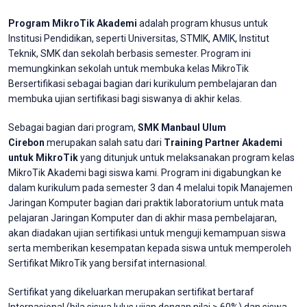
Program MikroTik Akademi
adalah program khusus untuk
Institusi Pendidikan, seperti Universitas, STMIK, AMIK, Institut
Teknik, SMK dan sekolah berbasis semester. Program ini
memungkinkan sekolah untuk membuka kelas MikroTik
Bersertifikasi sebagai bagian dari kurikulum pembelajaran dan
membuka ujian sertifikasi bagi siswanya di akhir kelas.
Sebagai bagian dari program,
SMK Manbaul Ulum
Cirebon
merupakan salah satu dari
Training Partner Akademi
untuk MikroTik
yang ditunjuk untuk melaksanakan program kelas
MikroTik Akademi bagi siswa kami. Program ini digabungkan ke
dalam kurikulum pada semester 3 dan 4 melalui topik Manajemen
Jaringan Komputer bagian dari praktik laboratorium untuk mata
pelajaran Jaringan Komputer dan di akhir masa pembelajaran,
akan diadakan ujian sertifikasi untuk menguji kemampuan siswa
serta memberikan kesempatan kepada siswa untuk memperoleh
Sertifikat MikroTik yang bersifat internasional.
Sertifikat yang dikeluarkan merupakan sertifikat bertaraf
Internasional (bila siswa lulus ujian dengan nilai > 60%) dan siswa