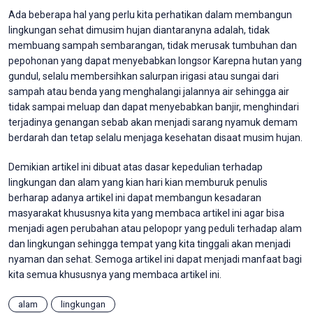
Ada beberapa hal yang perlu kita perhatikan dalam membangun
lingkungan sehat dimusim hujan diantaranyna adalah, tidak
membuang sampah sembarangan, tidak merusak tumbuhan dan
pepohonan yang dapat menyebabkan longsor Karepna hutan yang
gundul, selalu membersihkan salurpan irigasi atau sungai dari
sampah atau benda yang menghalangi jalannya air sehingga air
tidak sampai meluap dan dapat menyebabkan banjir, menghindari
terjadinya genangan sebab akan menjadi sarang nyamuk demam
berdarah dan tetap selalu menjaga kesehatan disaat musim hujan.
Demikian artikel ini dibuat atas dasar kepedulian terhadap
lingkungan dan alam yang kian hari kian memburuk penulis
berharap adanya artikel ini dapat membangun kesadaran
masyarakat khususnya kita yang membaca artikel ini agar bisa
menjadi agen perubahan atau pelopopr yang peduli terhadap alam
dan lingkungan sehingga tempat yang kita tinggali akan menjadi
nyaman dan sehat. Semoga artikel ini dapat menjadi manfaat bagi
kita semua khususnya yang membaca artikel ini.
alam
lingkungan