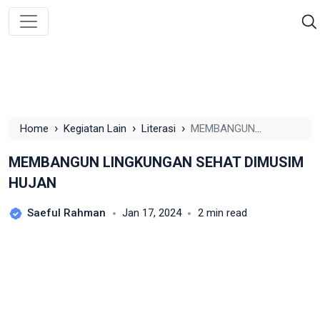
›
›
›
Home
Kegiatan Lain
Literasi
MEMBANGUN
LINGKUNGAN SEHAT DIMUSIM HUJAN
MEMBANGUN LINGKUNGAN SEHAT DIMUSIM
HUJAN
Saeful Rahman
Jan 17, 2024
2 min read