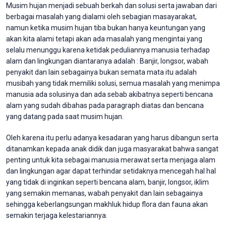
Musim hujan menjadi sebuah berkah dan solusi serta jawaban dari
berbagai masalah yang dialami oleh sebagian masayarakat,
namun ketika musim hujan tiba bukan hanya keuntungan yang
akan kita alami tetapi akan ada masalah yang mengintai yang
selalu menunggu karena ketidak peduliannya manusia terhadap
alam dan lingkungan diantaranya adalah : Banjir, longsor, wabah
penyakit dan lain sebagainya bukan semata mata itu adalah
musibah yang tidak memiliki solusi, semua masalah yang menimpa
manusia ada solusinya dan ada sebab akibatnya seperti bencana
alam yang sudah dibahas pada paragraph diatas dan bencana
yang datang pada saat musim hujan.
Oleh karena itu perlu adanya kesadaran yang harus dibangun serta
ditanamkan kepada anak didik dan juga masyarakat bahwa sangat
penting untuk kita sebagai manusia merawat serta menjaga alam
dan lingkungan agar dapat terhindar setidaknya mencegah hal hal
yang tidak di inginkan seperti bencana alam, banjir, longsor, iklim
yang semakin memanas, wabah penyakit dan lain sebagainya
sehingga keberlangsungan makhluk hidup flora dan fauna akan
semakin terjaga kelestariannya.