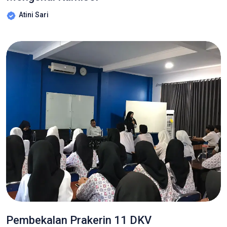
Atini Sari
Pembekalan Prakerin 11 DKV