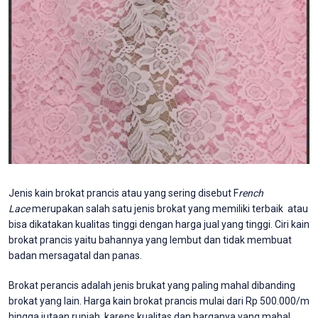
Jenis kain brokat prancis atau yang sering disebut F
rench
Lace
merupakan salah satu jenis brokat yang memiliki terbaik atau
bisa dikatakan kualitas tinggi dengan harga jual yang tinggi. Ciri kain
brokat prancis yaitu bahannya yang lembut dan tidak membuat
badan mersagatal dan panas.
Brokat perancis adalah jenis brukat yang paling mahal dibanding
brokat yang lain. Harga kain brokat prancis mulai dari Rp 500.000/m
hingga jutaan rupiah. karens kualitas dan harganya yang mahal