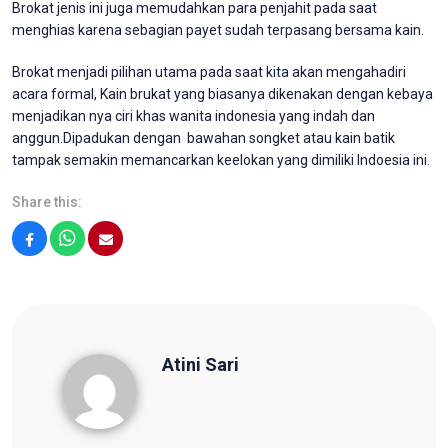
Brokat jenis ini juga memudahkan para penjahit pada saat
menghias karena sebagian payet sudah terpasang bersama kain.
Brokat menjadi pilihan utama pada saat kita akan mengahadiri
acara formal, Kain brukat yang biasanya dikenakan dengan kebaya
menjadikan nya ciri khas wanita indonesia yang indah dan
anggun.Dipadukan dengan bawahan songket atau kain batik
tampak semakin memancarkan keelokan yang dimiliki Indoesia ini.
Share this:
Facebook
WhatsApp
Email
Atini Sari
Atini Sari