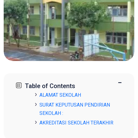
−
Table of Contents
ALAMAT SEKOLAH
SURAT KEPUTUSAN PENDIRIAN
SEKOLAH :
AKREDITASI SEKOLAH TERAKHIR