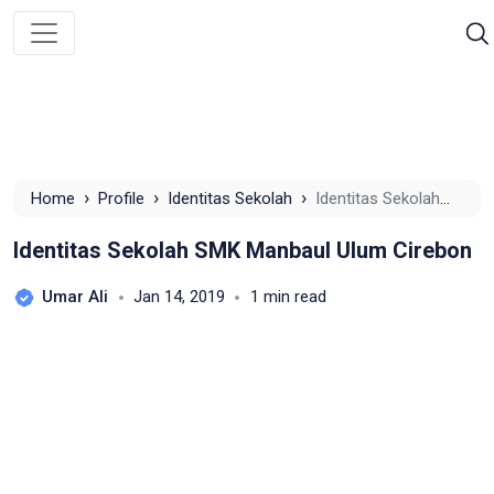
›
›
›
Home
Profile
Identitas Sekolah
Identitas Sekolah
SMK Manbaul Ulum Cirebon
Identitas Sekolah SMK Manbaul Ulum Cirebon
Umar Ali
Jan 14, 2019
1 min read