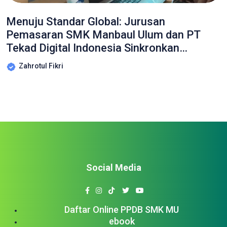
Menuju Standar Global: Jurusan
Pemasaran SMK Manbaul Ulum dan PT
Tekad Digital Indonesia Sinkronkan
Kurikulum Bisnis Digital
Zahrotul Fikri
Social Media
Daftar Online PPDB SMK MU
ebook