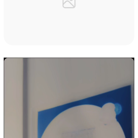
Video
Player