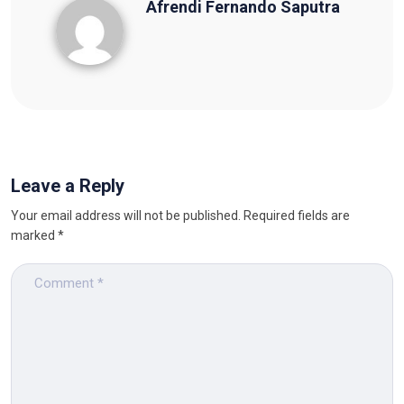
Afrendi Fernando Saputra
Afrendi Fernando Saputra
Leave a Reply
Your email address will not be published.
Required fields are
marked
*