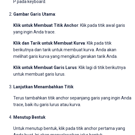
P pada keyboard.
Gambar Garis Utama
:
Klik untuk Membuat Titik Anchor
: Klik pada titik awal garis
yang ingin Anda trace.
Klik dan Tarik untuk Membuat Kurva
: Klik pada titik
berikutnya dan tarik untuk membuat kurva. Anda akan
melihat garis kurva yang mengikuti gerakan tarik Anda.
Klik untuk Membuat Garis Lurus
: Klik lagi di titik berikutnya
untuk membuat garis lurus.
Lanjutkan Menambahkan Titik
Terus tambahkan titik anchor sepanjang garis yang ingin Anda
trace, baik itu garis lurus atau kurva.
Menutup Bentuk
Untuk menutup bentuk, klik pada titik anchor pertama yang
Anda buat. Ini akan menyelesaikan jalur bentuk.