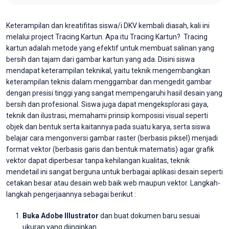
Keterampilan dan kreatifitas siswa/i DKV kembali diasah, kali ini
melalui project Tracing Kartun. Apa itu Tracing Kartun? Tracing
kartun adalah metode yang efektif untuk membuat salinan yang
bersih dan tajam dari gambar kartun yang ada. Disini siswa
mendapat keterampilan teknikal, yaitu teknik mengembangkan
keterampilan teknis dalam menggambar dan mengedit gambar
dengan presisi tinggi yang sangat mempengaruhi hasil desain yang
bersih dan profesional. Siswa juga dapat mengeksplorasi gaya,
teknik dan ilustrasi, memahami prinsip komposisi visual seperti
objek dan bentuk serta kaitannya pada suatu karya, serta siswa
belajar cara mengonversi gambar raster (berbasis piksel) menjadi
format vektor (berbasis garis dan bentuk matematis) agar grafik
vektor dapat diperbesar tanpa kehilangan kualitas, teknik
mendetail ini sangat berguna untuk berbagai aplikasi desain seperti
cetakan besar atau desain web baik web maupun vektor. Langkah-
langkah pengerjaannya sebagai berikut :
Buka Adobe Illustrator
dan buat dokumen baru sesuai
ukuran yang diinginkan.