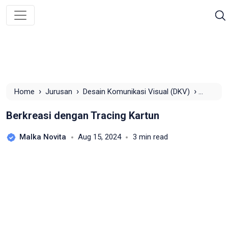
›
›
›
Home
Jurusan
Desain Komunikasi Visual (DKV)
Berkreasi dengan Tracing Kartun
Berkreasi dengan Tracing Kartun
Malka Novita
Aug 15, 2024
3 min read