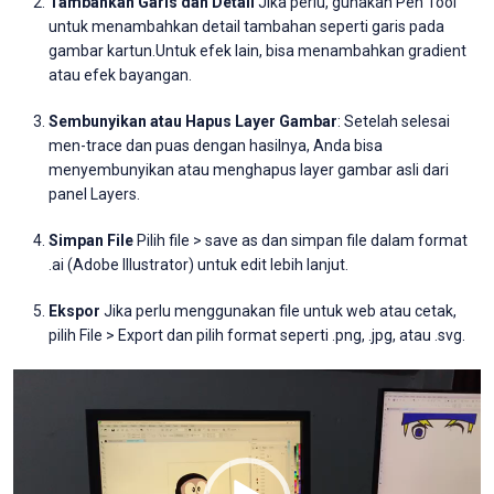
Tambahkan Garis dan Detail
Jika perlu, gunakan Pen Tool
untuk menambahkan detail tambahan seperti garis pada
gambar kartun.Untuk efek lain, bisa menambahkan gradient
atau efek bayangan.
Sembunyikan atau Hapus Layer Gambar
: Setelah selesai
men-trace dan puas dengan hasilnya, Anda bisa
menyembunyikan atau menghapus layer gambar asli dari
panel Layers.
Simpan File
Pilih file > save as dan simpan file dalam format
.ai (Adobe Illustrator) untuk edit lebih lanjut.
Ekspor
Jika perlu menggunakan file untuk web atau cetak,
pilih File > Export dan pilih format seperti .png, .jpg, atau .svg.
Video
Player