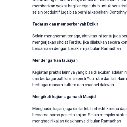
memberikan waktu bagi kinerja tubuh untuk beristira
selain produktif juga bisa bernilai kebaikan! Contohny
Tadarus dan memperbanyak Dzikir
Selain menghemat tenaga, aktivitas ini tentu juga be
mengerjakan sholat Fardhu, jika dilakukan secara ko
bersamaan dengan berakhirnya bulan Ramadhan
Mendengarkan tausiyah
Kegiatan praktis lainnya yang bisa dilakukan adala
dari berbagai paltform seperti YouTube dan lain-la
berbagai macam kultum dan channel dakwah
Mengikuti kajian agama di Masjid
Menghadiri kajian juga dinilai lebih efektif karena
bersama-sama peserta kajian. Selain menjalin silatura
menghadiri kajian tidak hanya di bulan Ramadhan