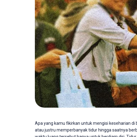
Apa yang kamu fikirkan untuk mengisi keseharian di 
atau justru memperbanyak tidur hingga saatnya berb
waktu luang tersebut hanya untuk berdiam diri. Ti