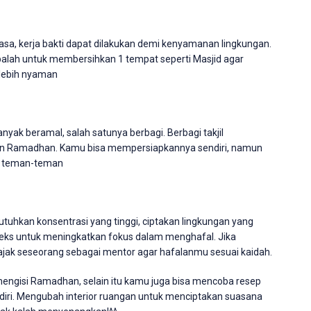
sa, kerja bakti dapat dilakukan demi kenyamanan lingkungan.
obalah untuk membersihkan 1 tempat seperti Masjid agar
 lebih nyaman
ak beramal, salah satunya berbagi. Berbagi takjil
lan Ramadhan. Kamu bisa mempersiapkannya sendiri, namun
ma teman-teman
uhkan konsentrasi yang tinggi, ciptakan lingkungan yang
ileks untuk meningkatkan fokus dalam menghafal. Jika
ajak seseorang sebagai mentor agar hafalanmu sesuai kaidah.
 mengisi Ramadhan, selain itu kamu juga bisa mencoba resep
iri. Mengubah interior ruangan untuk menciptakan suasana