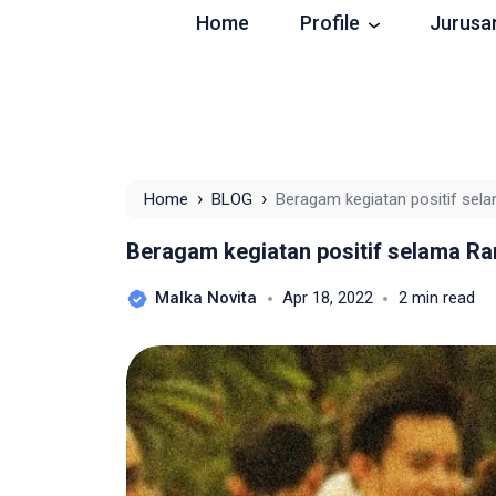
Home
Profile
Jurusa
›
›
Home
BLOG
Beragam kegiatan positif se
Beragam kegiatan positif selama R
Malka Novita
Apr 18, 2022
2 min read