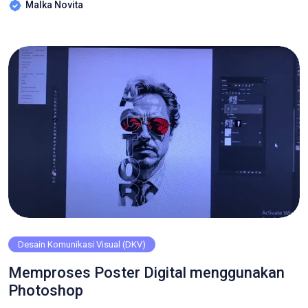
Malka Novita
Bisa berupa lukisan digital, seni vektor, seni 3d, manipulasi
foto, kolase digital, seni generatif, seni piksel, seni interaktif,
dll. Menggambar dalam teknologi […]
Desain Komunikasi Visual (DKV)
Memproses Poster Digital menggunakan
Photoshop