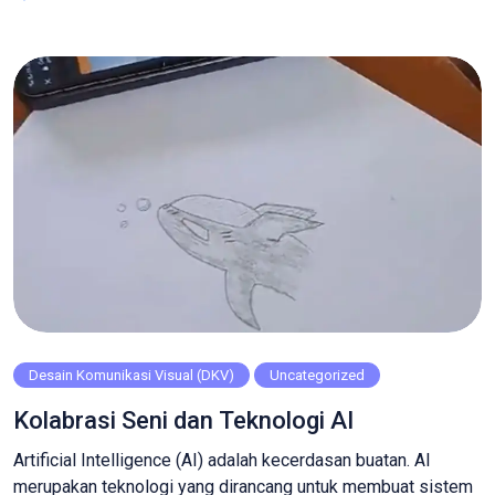
dan Tata Busana tahun ini jatuh kepada Kampus Akademi
Seni Rupa dan Desain ISWI. Perguruan tinggi mode pertama
di Indonesia […]
Desain Komunikasi Visual (DKV)
Uncategorized
Kolabrasi Seni dan Teknologi AI
Artificial Intelligence (AI) adalah kecerdasan buatan. AI
merupakan teknologi yang dirancang untuk membuat sistem