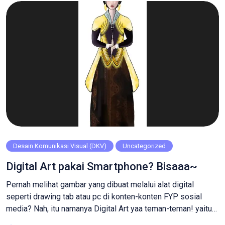
Desain Komunikasi Visual (DKV)
Uncategorized
Digital Art pakai Smartphone? Bisaaa~
Pernah melihat gambar yang dibuat melalui alat digital
seperti drawing tab atau pc di konten-konten FYP sosial
media? Nah, itu namanya Digital Art yaa teman-teman! yaitu
seni yang dibuat menggunakan perangkat teknologi digital.