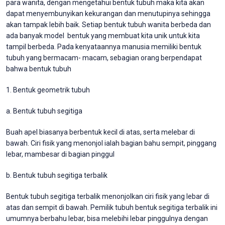
para wanita, dengan mengetahui bentuk tubuh maka kita akan
dapat menyembunyikan kekurangan dan menutupinya sehingga
akan tampak lebih baik. Setiap bentuk tubuh wanita berbeda dan
ada banyak model bentuk yang membuat kita unik untuk kita
tampil berbeda. Pada kenyataannya manusia memiliki bentuk
tubuh yang bermacam- macam, sebagian orang berpendapat
bahwa bentuk tubuh
1. Bentuk geometrik tubuh
a. Bentuk tubuh segitiga
Buah apel biasanya berbentuk kecil di atas, serta melebar di
bawah. Ciri fisik yang menonjol ialah bagian bahu sempit, pinggang
lebar, mambesar di bagian pinggul
b. Bentuk tubuh segitiga terbalik
Bentuk tubuh segitiga terbalik menonjolkan ciri fisik yang lebar di
atas dan sempit di bawah. Pemilik tubuh bentuk segitiga terbalik ini
umumnya berbahu lebar, bisa melebihi lebar pinggulnya dengan