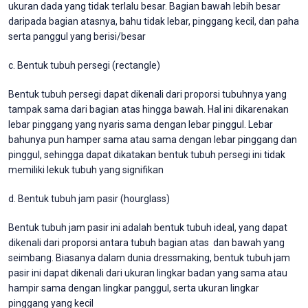
ukuran dada yang tidak terlalu besar. Bagian bawah lebih besar
daripada bagian atasnya, bahu tidak lebar, pinggang kecil, dan paha
serta panggul yang berisi/besar
c. Bentuk tubuh persegi (rectangle)
Bentuk tubuh persegi dapat dikenali dari proporsi tubuhnya yang
tampak sama dari bagian atas hingga bawah. Hal ini dikarenakan
lebar pinggang yang nyaris sama dengan lebar pinggul. Lebar
bahunya pun hamper sama atau sama dengan lebar pinggang dan
pinggul, sehingga dapat dikatakan bentuk tubuh persegi ini tidak
memiliki lekuk tubuh yang signifikan
d. Bentuk tubuh jam pasir (hourglass)
Bentuk tubuh jam pasir ini adalah bentuk tubuh ideal, yang dapat
dikenali dari proporsi antara tubuh bagian atas dan bawah yang
seimbang. Biasanya dalam dunia dressmaking, bentuk tubuh jam
pasir ini dapat dikenali dari ukuran lingkar badan yang sama atau
hampir sama dengan lingkar panggul, serta ukuran lingkar
pinggang yang kecil