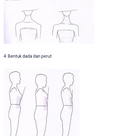
4. Bentuk dada dan perut