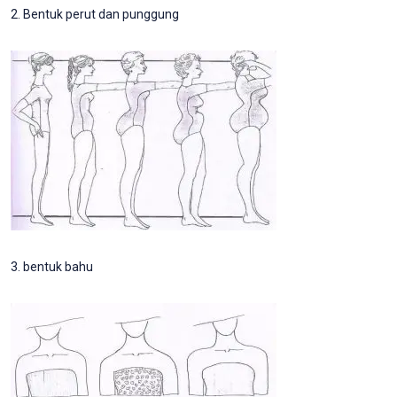
2. Bentuk perut dan punggung
3. bentuk bahu