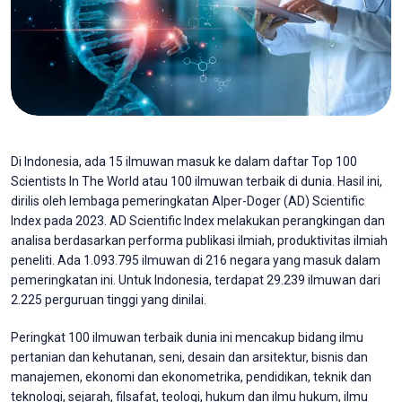
Di Indonesia, ada 15 ilmuwan masuk ke dalam daftar Top 100
Scientists In The World atau 100 ilmuwan terbaik di dunia. Hasil ini,
dirilis oleh lembaga pemeringkatan Alper-Doger (AD) Scientific
Index pada 2023. AD Scientific Index melakukan perangkingan dan
analisa berdasarkan performa publikasi ilmiah, produktivitas ilmiah
peneliti. Ada 1.093.795 ilmuwan di 216 negara yang masuk dalam
pemeringkatan ini. Untuk Indonesia, terdapat 29.239 ilmuwan dari
2.225 perguruan tinggi yang dinilai.
Peringkat 100 ilmuwan terbaik dunia ini mencakup bidang ilmu
pertanian dan kehutanan, seni, desain dan arsitektur, bisnis dan
manajemen, ekonomi dan ekonometrika, pendidikan, teknik dan
teknologi, sejarah, filsafat, teologi, hukum dan ilmu hukum, ilmu