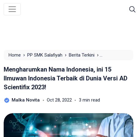
›
›
›
Home
PP SMK Salafiyah
Berita Terkini
Mengharumkan Nama Indonesia, ini 15 Ilmuwan Indonesia
Mengharumkan Nama Indonesia, ini 15
Terbaik di Dunia Versi AD Scientifix 2023!
Ilmuwan Indonesia Terbaik di Dunia Versi AD
Scientifix 2023!
Malka Novita
Oct 28, 2022
3 min read