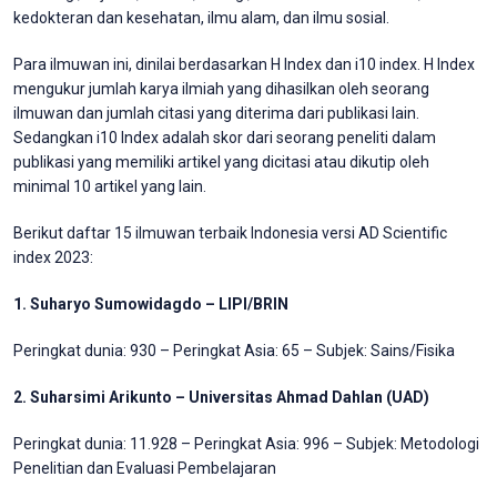
kedokteran dan kesehatan, ilmu alam, dan ilmu sosial.
Para ilmuwan ini, dinilai berdasarkan H Index dan i10 index. H Index
mengukur jumlah karya ilmiah yang dihasilkan oleh seorang
ilmuwan dan jumlah citasi yang diterima dari publikasi lain.
Sedangkan i10 Index adalah skor dari seorang peneliti dalam
publikasi yang memiliki artikel yang dicitasi atau dikutip oleh
minimal 10 artikel yang lain.
Berikut daftar 15 ilmuwan terbaik Indonesia versi AD Scientific
index 2023:
1. Suharyo Sumowidagdo – LIPI/BRIN
Peringkat dunia: 930 – Peringkat Asia: 65 – Subjek: Sains/Fisika
2. Suharsimi Arikunto – Universitas Ahmad Dahlan (UAD)
Peringkat dunia: 11.928 – Peringkat Asia: 996 – Subjek: Metodologi
Penelitian dan Evaluasi Pembelajaran