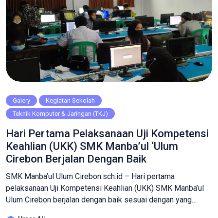
Galery
Kegiatan Sekolah
Teknik Komputer & Jaringan (TKJ)
Hari Pertama Pelaksanaan Uji Kompetensi
Keahlian (UKK) SMK Manba’ul ‘Ulum
Cirebon Berjalan Dengan Baik
SMK Manba’ul Ulum Cirebon.sch.id – Hari pertama
pelaksanaan Uji Kompetensi Keahlian (UKK) SMK Manba’ul
Ulum Cirebon berjalan dengan baik sesuai dengan yang
direncanakan, Senin, 05/04/2021. Pada tahap awal ini,