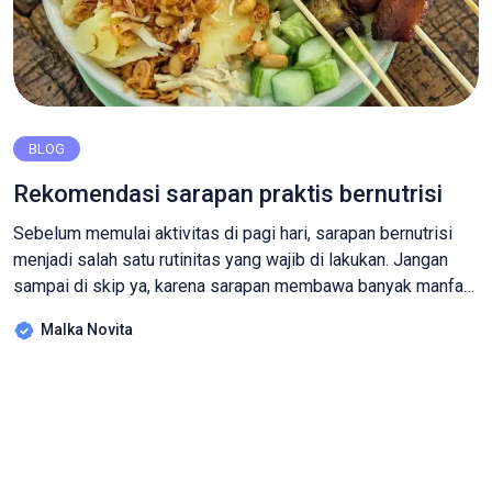
BLOG
Rekomendasi sarapan praktis bernutrisi
Sebelum memulai aktivitas di pagi hari, sarapan bernutrisi
menjadi salah satu rutinitas yang wajib di lakukan. Jangan
sampai di skip ya, karena sarapan membawa banyak manfaat
bagi tubuhmu selama seharian penuh untuk menunjang
Malka Novita
aktivitas lainnya. Sarapan yang ideal tidak harus lezat, lho!
yang terpenting mudah dibuat, tapi harus bergizi dan mampu
menjadi sumber energi, ya! […]