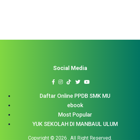
menghapusnya ya! Karena hasil praktikmu selama ini tidak
hanya untuk mengisi […]
Social Media
Daftar Online PPDB SMK MU
ebook
Most Popular
YUK SEKOLAH DI MANBAUL ULUM
Copyright © 2026
. All Right Reserved.