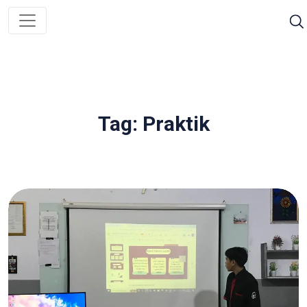
Tag: Praktik