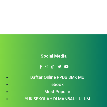
politik ini, tentunya sudah tidak asing […]
Social Media
Daftar Online PPDB SMK MU
ebook
Most Popular
YUK SEKOLAH DI MANBAUL ULUM