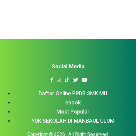
dilombakan pada Kegiatan […]
Social Media
Daftar Online PPDB SMK MU
ebook
Most Popular
YUK SEKOLAH DI MANBAUL ULUM
Copyright © 2026
. All Right Reserved.