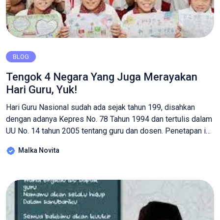
BLOG
Tengok 4 Negara Yang Juga Merayakan
Hari Guru, Yuk!
Hari Guru Nasional sudah ada sejak tahun 199, disahkan
dengan adanya Kepres No. 78 Tahun 1994 dan tertulis dalam
UU No. 14 tahun 2005 tentang guru dan dosen. Penetapan ini
juga diperingati bersamaan dengan ulang tahun Persatuan
Malka Novita
Guru Republik Indonesia (PGRI). Namun ternyata, selain di
Indonesia, 4 negara ini juga merayakan Hari Guru Nasional,
lho! […]