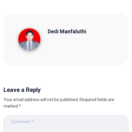
Dedi Manfaluthi
Dedi Manfaluthi
Leave a Reply
Your email address will not be published.
Required fields are
marked
*