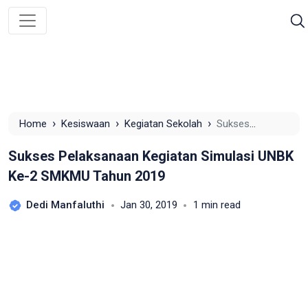
›
›
›
Home
Kesiswaan
Kegiatan Sekolah
Sukses
Pelaksanaan Kegiatan Simulasi UNBK Ke-2 SMKMU Tahun
Sukses Pelaksanaan Kegiatan Simulasi UNBK
2019
Ke-2 SMKMU Tahun 2019
Dedi Manfaluthi
Jan 30, 2019
1 min read