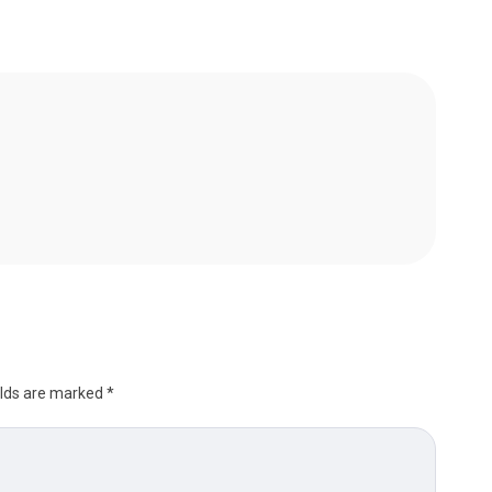
elds are marked
*