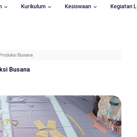
n
Kurikulum
Kesiswaan
Kegiatan L
 Produksi Busana
ksi Busana