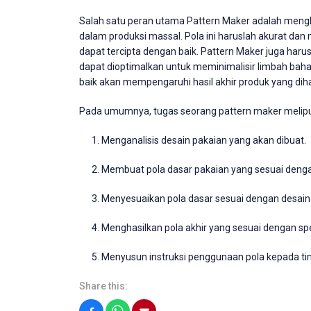
Salah satu peran utama Pattern Maker adalah mengk
dalam produksi massal. Pola ini haruslah akurat dan 
dapat tercipta dengan baik. Pattern Maker juga ha
dapat dioptimalkan untuk meminimalisir limbah baha
baik akan mempengaruhi hasil akhir produk yang diha
Pada umumnya, tugas seorang pattern maker melipu
Menganalisis desain pakaian yang akan dibuat.
Membuat pola dasar pakaian yang sesuai denga
Menyesuaikan pola dasar sesuai dengan desain 
Menghasilkan pola akhir yang sesuai dengan spes
Menyusun instruksi penggunaan pola kepada tim
Share this: